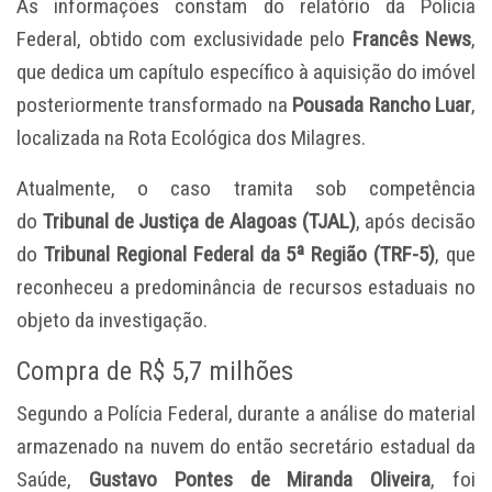
As informações constam do relatório da Polícia
Federal, obtido com exclusividade pelo
Francês News
,
que dedica um capítulo específico à aquisição do imóvel
posteriormente transformado na
Pousada Rancho Luar
,
localizada na Rota Ecológica dos Milagres.
Atualmente, o caso tramita sob competência
do
Tribunal de Justiça de Alagoas (TJAL)
, após decisão
do
Tribunal Regional Federal da 5ª Região (TRF-5)
, que
reconheceu a predominância de recursos estaduais no
objeto da investigação.
Compra de R$ 5,7 milhões
Segundo a Polícia Federal, durante a análise do material
armazenado na nuvem do então secretário estadual da
Saúde,
Gustavo Pontes de Miranda Oliveira
, foi