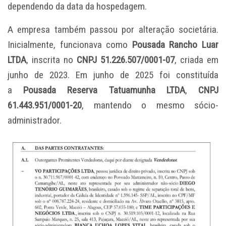
dependendo da data da hospedagem.
A empresa também passou por alteração societária.
Inicialmente, funcionava como
Pousada Rancho Luar
LTDA
, inscrita no
CNPJ 51.226.507/0001-07
, criada em
junho de 2023. Em junho de 2025 foi constituída
a
Pousada Reserva Tatuamunha LTDA
,
CNPJ
61.443.951/0001-20
, mantendo o mesmo sócio-
administrador.