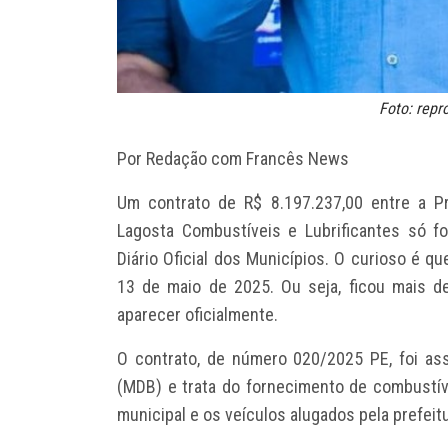
Foto: rep
Por Redação com Francês News
Um contrato de R$ 8.197.237,00 entre a P
Lagosta Combustíveis e Lubrificantes só fo
Diário Oficial dos Municípios. O curioso é q
13 de maio de 2025. Ou seja, ficou mais d
aparecer oficialmente.
O contrato, de número 020/2025 PE, foi ass
(MDB) e trata do fornecimento de combustíve
municipal e os veículos alugados pela prefeitu