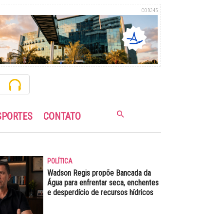
COD345
SPORTES
CONTATO
POLÍTICA
Wadson Regis propõe Bancada da
Água para enfrentar seca, enchentes
e desperdício de recursos hídricos