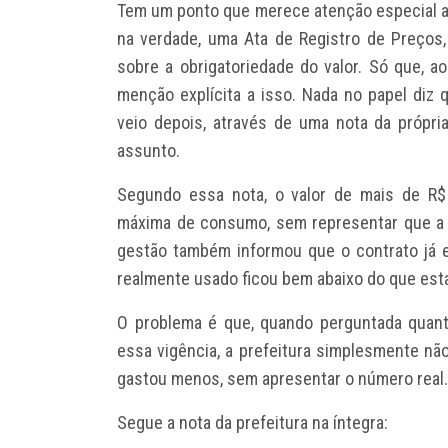
Tem um ponto que merece atenção especial aq
na verdade, uma Ata de Registro de Preços
sobre a obrigatoriedade do valor. Só que, 
menção explícita a isso. Nada no papel diz 
veio depois, através de uma nota da própri
assunto.
Segundo essa nota, o valor de mais de R$
máxima de consumo, sem representar que a pr
gestão também informou que o contrato já e
realmente usado ficou bem abaixo do que esta
O problema é que, quando perguntada quant
essa vigência, a prefeitura simplesmente nã
gastou menos, sem apresentar o número real.
Segue a nota da prefeitura na íntegra: