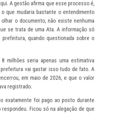
ui. A gestão afirma que esse processo é,
, o que mudaria bastante o entendimento
ao olhar o documento, não existe nenhuma
que se trata de uma Ata. A informação só
a prefeitura, quando questionada sobre o
 8 milhões seria apenas uma estimativa
efeitura vai gastar isso tudo de fato. A
ncerrou, em maio de 2026, e que o valor
va registrado.
o exatamente foi pago ao posto durante
o respondeu. Ficou só na alegação de que