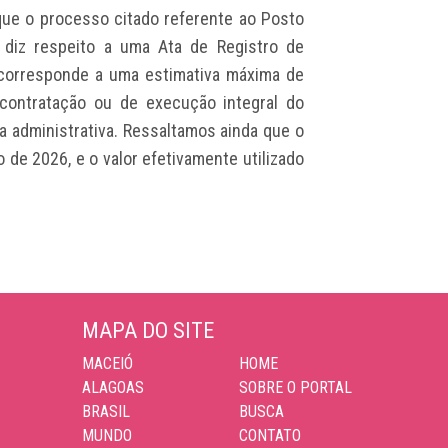
que o processo citado referente ao Posto
. diz respeito a uma Ata de Registro de
 corresponde a uma estimativa máxima de
contratação ou de execução integral do
a administrativa. Ressaltamos ainda que o
 de 2026, e o valor efetivamente utilizado
MAPA DO SITE
MACEIÓ
HOME
ALAGOAS
SOBRE O PORTAL
BRASIL
BUSCA
MUNDO
CONTATO