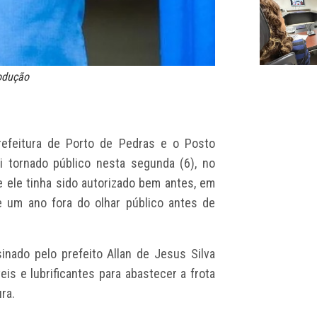
rodução
refeitura de Porto de Pedras e o Posto
i tornado público nesta segunda (6), no
ue ele tinha sido autorizado bem antes, em
e um ano fora do olhar público antes de
inado pelo prefeito Allan de Jesus Silva
is e lubrificantes para abastecer a frota
ra.