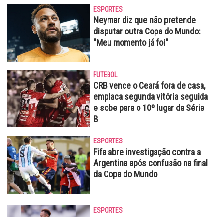
ESPORTES
Neymar diz que não pretende
disputar outra Copa do Mundo:
"Meu momento já foi"
FUTEBOL
CRB vence o Ceará fora de casa,
emplaca segunda vitória seguida
e sobe para o 10º lugar da Série
B
ESPORTES
Fifa abre investigação contra a
Argentina após confusão na final
da Copa do Mundo
ESPORTES