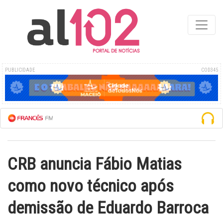
PUBLICIDADE
COD345
ESCUTE A 
CRB anuncia Fábio Matias
como novo técnico após
demissão de Eduardo Barroca