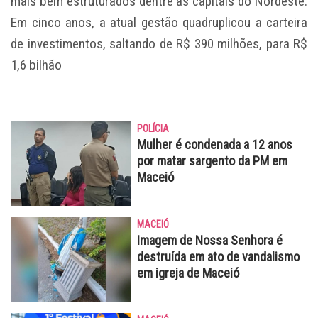
mais bem estruturados dentre as capitais do Nordeste.
Em cinco anos, a atual gestão quadruplicou a carteira
de investimentos, saltando de R$ 390 milhões, para R$
1,6 bilhão
POLÍCIA
Mulher é condenada a 12 anos
por matar sargento da PM em
Maceió
MACEIÓ
Imagem de Nossa Senhora é
destruída em ato de vandalismo
em igreja de Maceió