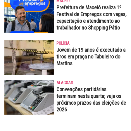
MACEIÓ
Prefeitura de Maceió realiza 1º
Festival de Empregos com vagas,
capacitação e atendimento ao
trabalhador no Shopping Pátio
POLÍCIA
Jovem de 19 anos é executado a
tiros em praça no Tabuleiro do
Martins
ALAGOAS
Convenções partidárias
terminam nesta quarta; veja os
próximos prazos das eleições de
2026