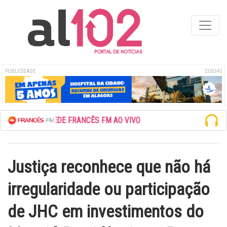
PUBLICIDADE
COD345
ESCUTE A REDE FRANCÊS FM AO VIVO
Justiça reconhece que não há
irregularidade ou participação
de JHC em investimentos do