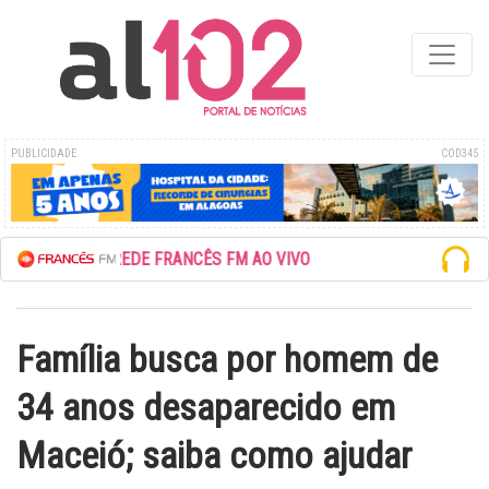
PUBLICIDADE
COD345
ESCUTE A REDE FRANCÊS FM AO VIVO
Família busca por homem de
34 anos desaparecido em
Maceió; saiba como ajudar