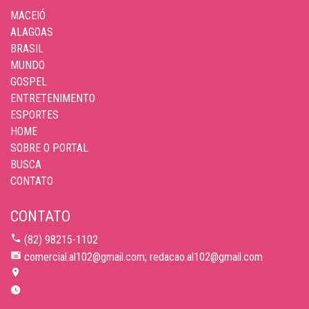
MACEIÓ
ALAGOAS
BRASIL
MUNDO
GOSPEL
ENTRETENIMENTO
ESPORTES
HOME
SOBRE O PORTAL
BUSCA
CONTATO
CONTATO
(82) 98215-1102
comercial.al102@gmail.com; redacao.al102@gmail.com