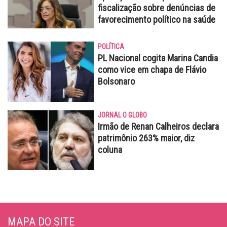
fiscalização sobre denúncias de
favorecimento político na saúde
POLÍTICA
PL Nacional cogita Marina Candia
como vice em chapa de Flávio
Bolsonaro
JORNAL O GLOBO
Irmão de Renan Calheiros declara
patrimônio 263% maior, diz
coluna
MAPA DO SITE