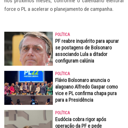
nos próximos meses, conforme o calendário eleitoral
force o PL a acelerar o planejamento de campanha.
POLÍTICA
PF reabre inquérito para apurar
se postagens de Bolsonaro
associando Lula a ditador
configuram calúnia
POLÍTICA
Flávio Bolsonaro anuncia o
alagoano Alfredo Gaspar como
vice e PL confirma chapa pura
para a Presidência
POLÍTICA
Eudócia cobra rigor após
operação da PF e pede