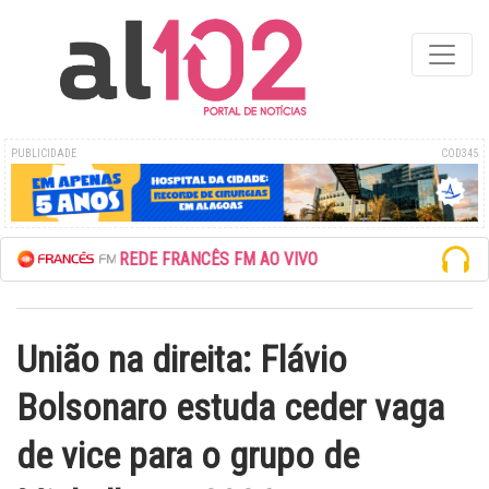
PUBLICIDADE
COD345
ESCUTE A REDE FRANCÊS FM AO VIVO
União na direita: Flávio
Bolsonaro estuda ceder vaga
de vice para o grupo de