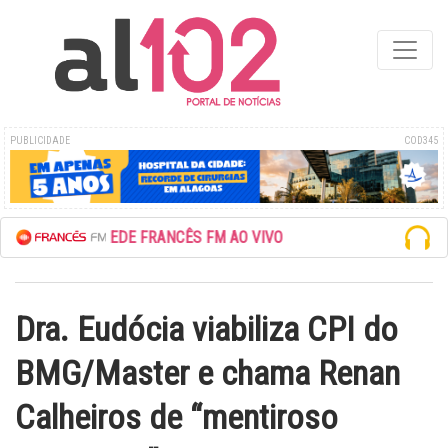
PUBLICIDADE
COD345
ESCUTE A REDE FRANCÊS FM AO VIVO
Dra. Eudócia viabiliza CPI do
BMG/Master e chama Renan
Calheiros de “mentiroso