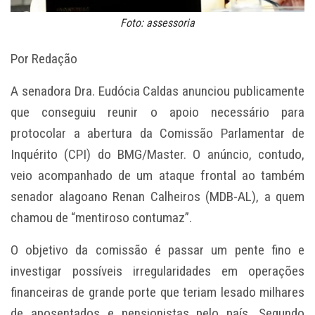
Foto: assessoria
Por Redação
A senadora Dra. Eudócia Caldas anunciou publicamente
que conseguiu reunir o apoio necessário para
protocolar a abertura da Comissão Parlamentar de
Inquérito (CPI) do BMG/Master. O anúncio, contudo,
veio acompanhado de um ataque frontal ao também
senador alagoano Renan Calheiros (MDB-AL), a quem
chamou de “mentiroso contumaz”.
O objetivo da comissão é passar um pente fino e
investigar possíveis irregularidades em operações
financeiras de grande porte que teriam lesado milhares
de aposentados e pensionistas pelo país. Segundo