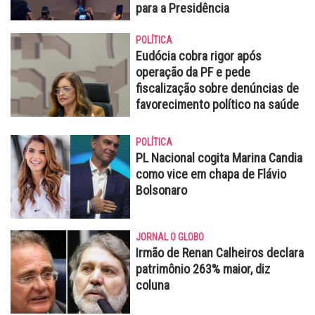
para a Presidência
POLÍTICA
Eudócia cobra rigor após
operação da PF e pede
fiscalização sobre denúncias de
favorecimento político na saúde
POLÍTICA
PL Nacional cogita Marina Candia
como vice em chapa de Flávio
Bolsonaro
JORNAL O GLOBO
Irmão de Renan Calheiros declara
patrimônio 263% maior, diz
coluna