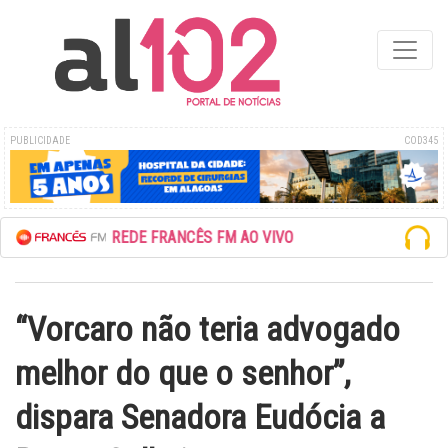
PUBLICIDADE
COD345
ESCUTE A REDE FRANCÊS FM AO VIVO
“Vorcaro não teria advogado
melhor do que o senhor”,
dispara Senadora Eudócia a