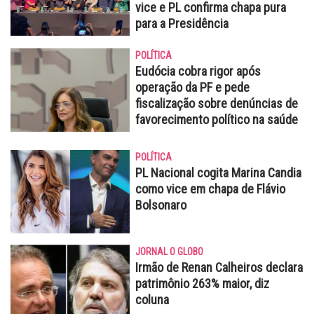
vice e PL confirma chapa pura
para a Presidência
POLÍTICA
Eudócia cobra rigor após
operação da PF e pede
fiscalização sobre denúncias de
favorecimento político na saúde
POLÍTICA
PL Nacional cogita Marina Candia
como vice em chapa de Flávio
Bolsonaro
JORNAL O GLOBO
Irmão de Renan Calheiros declara
patrimônio 263% maior, diz
coluna