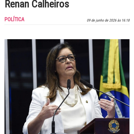
Renan Calheiros
POLÍTICA
09 de junho de 2026 às 16:18