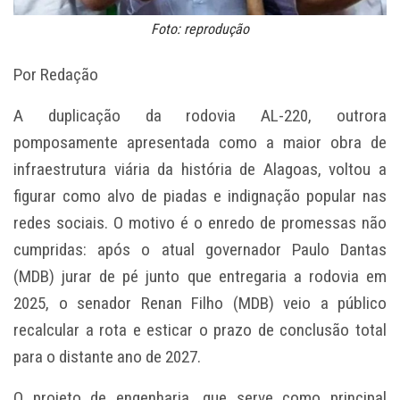
Foto: reprodução
Por Redação
A duplicação da rodovia AL-220, outrora
pomposamente apresentada como a maior obra de
infraestrutura viária da história de Alagoas, voltou a
figurar como alvo de piadas e indignação popular nas
redes sociais. O motivo é o enredo de promessas não
cumpridas: após o atual governador Paulo Dantas
(MDB) jurar de pé junto que entregaria a rodovia em
2025, o senador Renan Filho (MDB) veio a público
recalcular a rota e esticar o prazo de conclusão total
para o distante ano de 2027.
O projeto de engenharia, que serve como principal