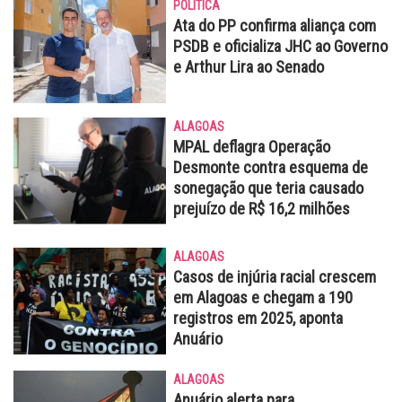
POLÍTICA
Ata do PP confirma aliança com
PSDB e oficializa JHC ao Governo
e Arthur Lira ao Senado
ALAGOAS
MPAL deflagra Operação
Desmonte contra esquema de
sonegação que teria causado
prejuízo de R$ 16,2 milhões
ALAGOAS
Casos de injúria racial crescem
em Alagoas e chegam a 190
registros em 2025, aponta
Anuário
ALAGOAS
Anuário alerta para