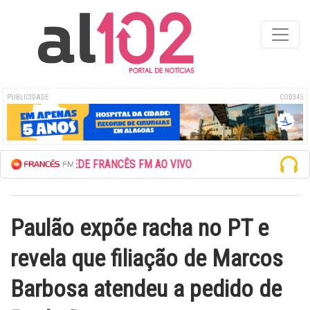
PUBLICIDADE
COD345
ESCUTE A REDE FRANCÊS FM AO VIVO
Paulão expõe racha no PT e
revela que filiação de Marcos
Barbosa atendeu a pedido de