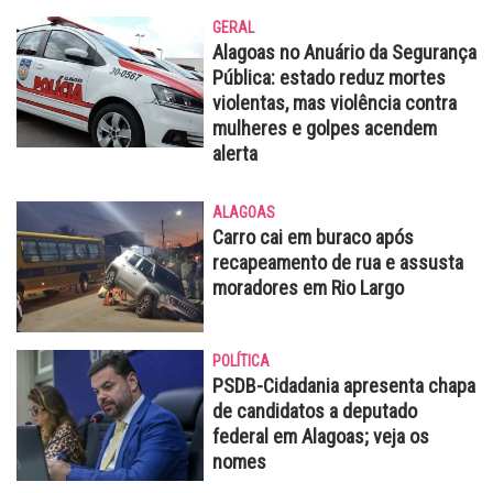
GERAL
Alagoas no Anuário da Segurança
Pública: estado reduz mortes
violentas, mas violência contra
mulheres e golpes acendem
alerta
ALAGOAS
Carro cai em buraco após
recapeamento de rua e assusta
moradores em Rio Largo
POLÍTICA
PSDB-Cidadania apresenta chapa
de candidatos a deputado
federal em Alagoas; veja os
nomes