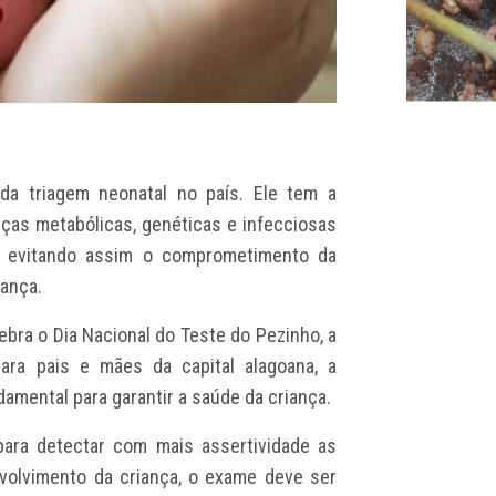
da triagem neonatal no país. Ele tem a
nças metabólicas, genéticas e infecciosas
, evitando assim o comprometimento da
iança.
ebra o Dia Nacional do Teste do Pezinho, a
ara pais e mães da capital alagoana, a
amental para garantir a saúde da criança.
para detectar com mais assertividade as
olvimento da criança, o exame deve ser