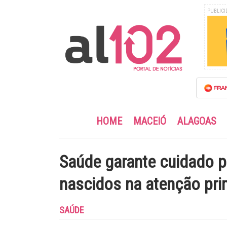
PUBLICI
HOME
MACEIÓ
ALAGOAS
Saúde garante cuidado p
nascidos na atenção pri
SAÚDE