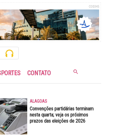
COD345
SPORTES
CONTATO
ALAGOAS
Convenções partidárias terminam
nesta quarta; veja os próximos
prazos das eleições de 2026