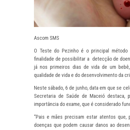
Ascom SMS
O Teste do Pezinho é o principal método 
finalidade de possibilitar a detecção de doe
já nos primeiros dias de vida de um bebê
qualidade de vida e do desenvolvimento da cr
Neste sábado, 6 de junho, data em que se cel
Secretaria de Saúde de Maceió destaca, p
importância do exame, que é considerado fund
“Pais e mães precisam estar atentos que, 
doenças que podem causar danos ao desenv