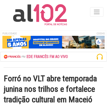
PUBLICIDADE
COD345
ESCUTE A REDE FRANCÊS FM AO VIVO
Forró no VLT abre temporada
junina nos trilhos e fortalece
tradição cultural em Maceió