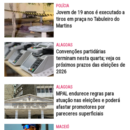
POLÍCIA
Jovem de 19 anos é executado a
tiros em praça no Tabuleiro do
Martins
ALAGOAS
Convenções partidárias
terminam nesta quarta; veja os
próximos prazos das eleições de
2026
ALAGOAS
MPAL endurece regras para
atuação nas eleições e poderá
afastar promotores por
pareceres superficiais
MACEIÓ