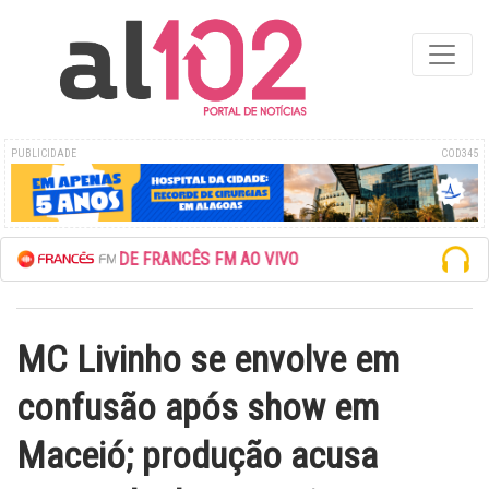
PUBLICIDADE
COD345
ESCUTE A REDE FRANCÊS FM AO VIVO
MC Livinho se envolve em
confusão após show em
Maceió; produção acusa