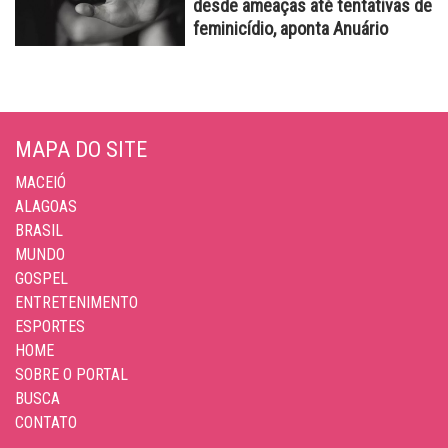
desde ameaças até tentativas de
feminicídio, aponta Anuário
MAPA DO SITE
MACEIÓ
ALAGOAS
BRASIL
MUNDO
GOSPEL
ENTRETENIMENTO
ESPORTES
HOME
SOBRE O PORTAL
BUSCA
CONTATO