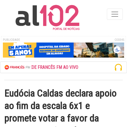
PUBLICIDADE
COD345
ESCUTE A REDE FRANCÊS FM AO VIVO
Eudócia Caldas declara apoio
ao fim da escala 6x1 e
promete votar a favor da