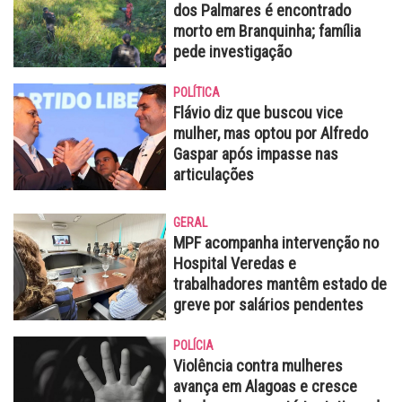
dos Palmares é encontrado
morto em Branquinha; família
pede investigação
POLÍTICA
Flávio diz que buscou vice
mulher, mas optou por Alfredo
Gaspar após impasse nas
articulações
GERAL
MPF acompanha intervenção no
Hospital Veredas e
trabalhadores mantêm estado de
greve por salários pendentes
POLÍCIA
Violência contra mulheres
avança em Alagoas e cresce