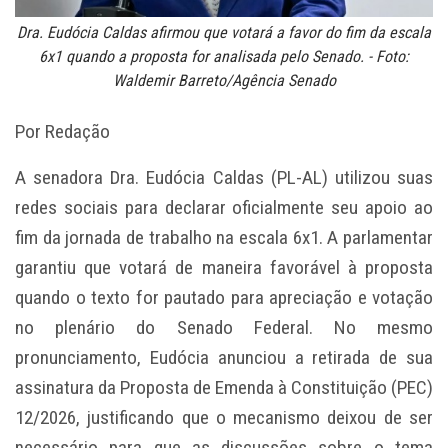
Dra. Eudócia Caldas afirmou que votará a favor do fim da escala
6x1 quando a proposta for analisada pelo Senado. - Foto:
Waldemir Barreto/Agência Senado
Por Redação
A senadora Dra. Eudócia Caldas (PL-AL) utilizou suas
redes sociais para declarar oficialmente seu apoio ao
fim da jornada de trabalho na escala 6x1. A parlamentar
garantiu que votará de maneira favorável à proposta
quando o texto for pautado para apreciação e votação
no plenário do Senado Federal. No mesmo
pronunciamento, Eudócia anunciou a retirada de sua
assinatura da Proposta de Emenda à Constituição (PEC)
12/2026, justificando que o mecanismo deixou de ser
necessário para que as discussões sobre o tema