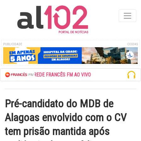
PUBLICIDADE
COD345
ESCUTE A REDE FRANCÊS FM AO VIVO
Pré-candidato do MDB de
Alagoas envolvido com o CV
tem prisão mantida após