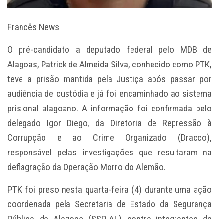
Francês News
O pré-candidato a deputado federal pelo MDB de
Alagoas, Patrick de Almeida Silva, conhecido como PTK,
teve a prisão mantida pela Justiça após passar por
audiência de custódia e já foi encaminhado ao sistema
prisional alagoano. A informação foi confirmada pelo
delegado Igor Diego, da Diretoria de Repressão à
Corrupção e ao Crime Organizado (Dracco),
responsável pelas investigações que resultaram na
deflagração da Operação Morro do Alemão.
PTK foi preso nesta quarta-feira (4) durante uma ação
coordenada pela Secretaria de Estado da Segurança
Pública de Alagoas (SSP-AL) contra integrantes da