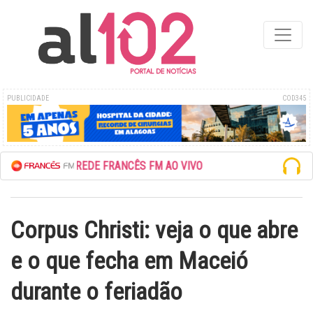
PUBLICIDADE
COD345
ESCUTE A REDE FRANCÊS FM AO VIVO
Corpus Christi: veja o que abre
e o que fecha em Maceió
durante o feriadão