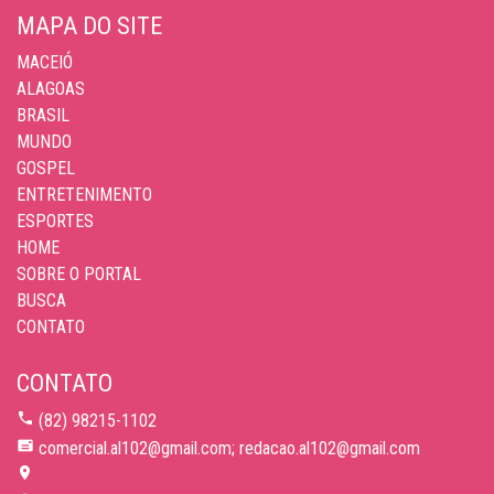
MAPA DO SITE
MACEIÓ
ALAGOAS
BRASIL
MUNDO
GOSPEL
ENTRETENIMENTO
ESPORTES
HOME
SOBRE O PORTAL
BUSCA
CONTATO
CONTATO
(82) 98215-1102
comercial.al102@gmail.com; redacao.al102@gmail.com