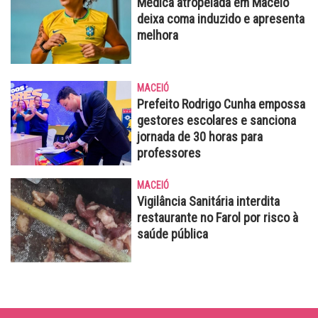
Médica atropelada em Maceió
deixa coma induzido e apresenta
melhora
MACEIÓ
Prefeito Rodrigo Cunha empossa
gestores escolares e sanciona
jornada de 30 horas para
professores
MACEIÓ
Vigilância Sanitária interdita
restaurante no Farol por risco à
saúde pública