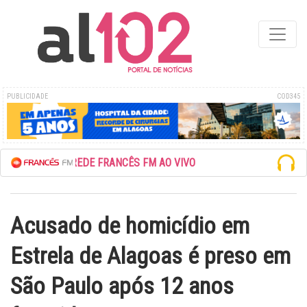
PUBLICIDADE
COD345
ESCUTE A REDE FRANCÊS FM AO VIVO
Acusado de homicídio em
Estrela de Alagoas é preso em
São Paulo após 12 anos