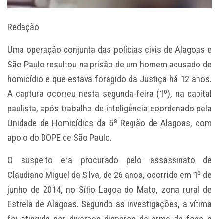
Redação
Uma operação conjunta das polícias civis de Alagoas e
São Paulo resultou na prisão de um homem acusado de
homicídio e que estava foragido da Justiça há 12 anos.
A captura ocorreu nesta segunda-feira (1º), na capital
paulista, após trabalho de inteligência coordenado pela
Unidade de Homicídios da 5ª Região de Alagoas, com
apoio do DOPE de São Paulo.
O suspeito era procurado pelo assassinato de
Claudiano Miguel da Silva, de 26 anos, ocorrido em 1º de
junho de 2014, no Sítio Lagoa do Mato, zona rural de
Estrela de Alagoas. Segundo as investigações, a vítima
foi atingida por diversos disparos de arma de fogo e