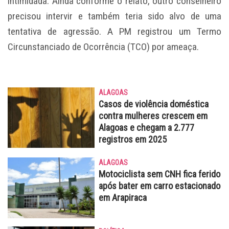
intimidada. Ainda conforme o relato, outro conselheiro
precisou intervir e também teria sido alvo de uma
tentativa de agressão. A PM registrou um Termo
Circunstanciado de Ocorrência (TCO) por ameaça.
ALAGOAS
Casos de violência doméstica
contra mulheres crescem em
Alagoas e chegam a 2.777
registros em 2025
ALAGOAS
Motociclista sem CNH fica ferido
após bater em carro estacionado
em Arapiraca