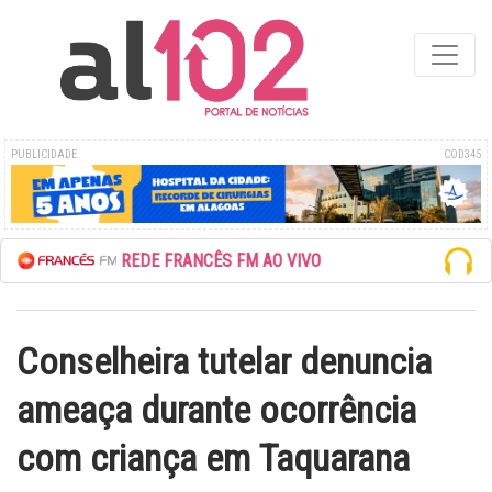
PUBLICIDADE
COD345
ESCUTE A REDE FRANCÊS FM AO VIVO
Conselheira tutelar denuncia
ameaça durante ocorrência
com criança em Taquarana