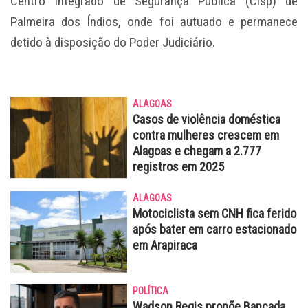
Centro Integrado de Segurança Pública (Cisp) de
Palmeira dos Índios, onde foi autuado e permanece
detido à disposição do Poder Judiciário.
ALAGOAS
Casos de violência doméstica
contra mulheres crescem em
Alagoas e chegam a 2.777
registros em 2025
ALAGOAS
Motociclista sem CNH fica ferido
após bater em carro estacionado
em Arapiraca
POLÍTICA
Wadson Regis propõe Bancada