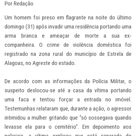
Por Redação
Um homem foi preso em flagrante na noite do último
domingo (31) após invadir uma residência portando uma
arma branca e ameaçar de morte a sua ex-
companheira. O crime de violência doméstica foi
registrado na zona rural do município de Estrela de
Alagoas, no Agreste do estado.
De acordo com as informações da Polícia Militar, o
suspeito deslocou-se até a casa da vítima portando
uma faca e tentou forçar a entrada no imóvel.
Testemunhas relataram que, durante a ação, o agressor
intimidou a mulher gritando que "só sossegava quando
levasse ela para o cemitério". Em depoimento aos
policiais, a vítima explicou que está separada do