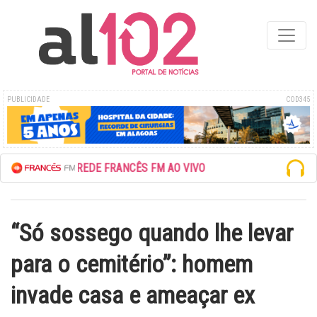
PUBLICIDADE
COD345
ESCUTE A REDE FRANCÊS FM AO VIVO
“Só sossego quando lhe levar
para o cemitério”: homem
invade casa e ameaçar ex