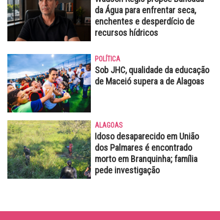
da Água para enfrentar seca,
enchentes e desperdício de
recursos hídricos
POLÍTICA
Sob JHC, qualidade da educação
de Maceió supera a de Alagoas
ALAGOAS
Idoso desaparecido em União
dos Palmares é encontrado
morto em Branquinha; família
pede investigação