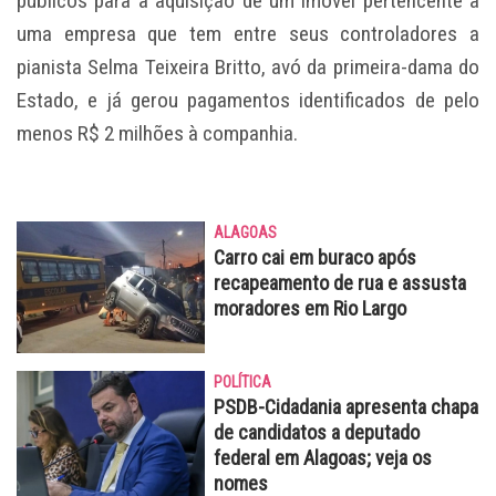
públicos para a aquisição de um imóvel pertencente a
uma empresa que tem entre seus controladores a
pianista Selma Teixeira Britto, avó da primeira-dama do
Estado, e já gerou pagamentos identificados de pelo
menos R$ 2 milhões à companhia.
ALAGOAS
Carro cai em buraco após
recapeamento de rua e assusta
moradores em Rio Largo
POLÍTICA
PSDB-Cidadania apresenta chapa
de candidatos a deputado
federal em Alagoas; veja os
nomes