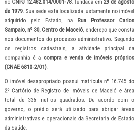
no
CNPJ 12.482.014/0001-78
, fundada em
29 de agosto
de 1979
. Sua sede está localizada justamente no imóvel
adquirido pelo Estado, na
Rua Professor Carlos
Sampaio, nº 30, Centro de Maceió
, endereço que consta
nos documentos do processo administrativo. Segundo
os registros cadastrais, a atividade principal da
companhia é a
compra e venda de imóveis próprios
(CNAE 6810-2/01)
.
O imóvel desapropriado possui matrícula nº 16.745 do
2º Cartório de Registro de Imóveis de Maceió e área
total de 336 metros quadrados. De acordo com o
governo, o prédio será utilizado para abrigar áreas
administrativas e operacionais da Secretaria de Estado
da Saúde.