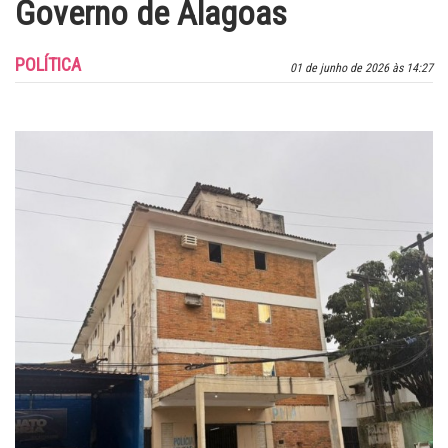
Governo de Alagoas
POLÍTICA
01 de junho de 2026 às 14:27