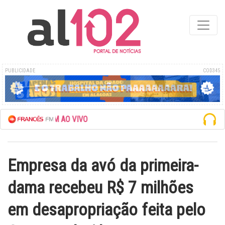
PUBLICIDADE
COD345
NCÊS FM AO VIVO
Empresa da avó da primeira-
dama recebeu R$ 7 milhões
em desapropriação feita pelo