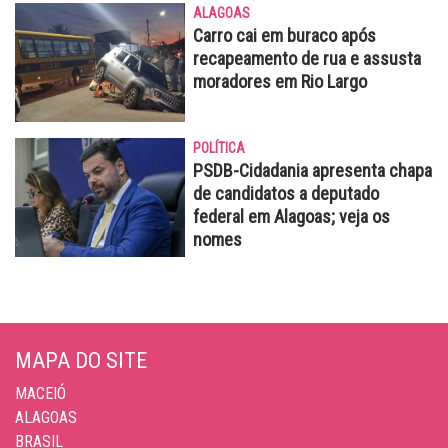
ALAGOAS
Carro cai em buraco após
recapeamento de rua e assusta
moradores em Rio Largo
POLÍTICA
PSDB-Cidadania apresenta chapa
de candidatos a deputado
federal em Alagoas; veja os
nomes
MAPA DO SITE
MACEIÓ
ALAGOAS
BRASIL