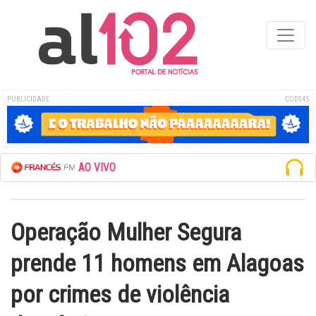
PUBLICIDADE
COD345
FRANCÊS FM AO VIVO
Operação Mulher Segura
prende 11 homens em Alagoas
por crimes de violência