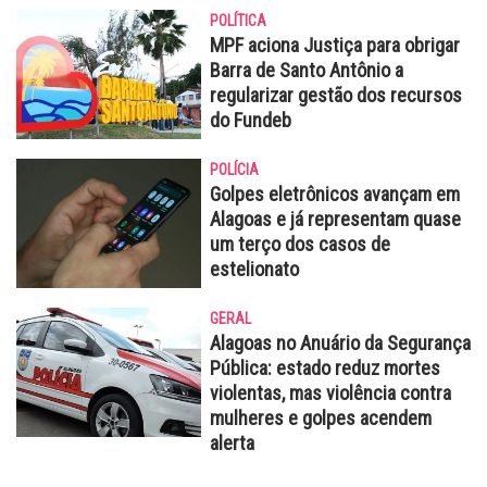
POLÍTICA
MPF aciona Justiça para obrigar
Barra de Santo Antônio a
regularizar gestão dos recursos
do Fundeb
POLÍCIA
Golpes eletrônicos avançam em
Alagoas e já representam quase
um terço dos casos de
estelionato
GERAL
Alagoas no Anuário da Segurança
Pública: estado reduz mortes
violentas, mas violência contra
mulheres e golpes acendem
alerta