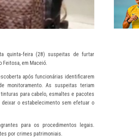
 quinta-feira (28) suspeitas de furtar
 Feitosa, em Maceió.
descoberta após funcionárias identificarem
e monitoramento. As suspeitas teriam
tinturas para cabelo, esmaltes e pacotes
r deixar o estabelecimento sem efetuar o
grantes para os procedimentos legais.
es por crimes patrimoniais.