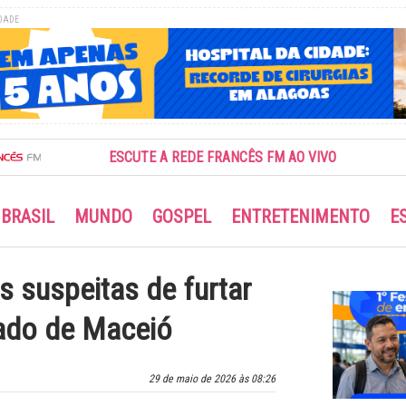
DADE
ESCUTE A REDE FRANCÊS FM AO VIVO
BRASIL
MUNDO
GOSPEL
ENTRETENIMENTO
E
s suspeitas de furtar
ado de Maceió
29 de maio de 2026 às 08:26