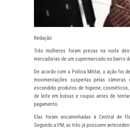
Redação
Três mulheres foram presas na noite desta
mercadorias de um supermercado no bairro do
De acordo com a Polícia Militar, a ação foi 
movimentações suspeitas pelas câmeras d
escondido produtos de higiene, cosméticos, 
de leite em bolsas e roupas antes de tenta
pagamento.
Elas foram encaminhadas à Central de Fla
Segundo a PM, as três já possuem antecedent