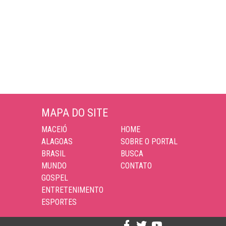
MAPA DO SITE
MACEIÓ
HOME
ALAGOAS
SOBRE O PORTAL
BRASIL
BUSCA
MUNDO
CONTATO
GOSPEL
ENTRETENIMENTO
ESPORTES