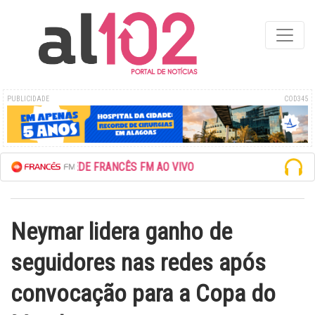
PUBLICIDADE
COD345
ESCUTE A REDE FRANCÊS FM AO VIVO
Neymar lidera ganho de
seguidores nas redes após
convocação para a Copa do