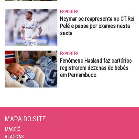
ESPORTES
Neymar se reapresenta no CT Rei
Pelé e passa por exames nesta
sexta
ESPORTES
Fenômeno Haaland faz cartórios
registrarem dezenas de bebês
em Pernambuco
MAPA DO SITE
MACEIÓ
ALAGOAS