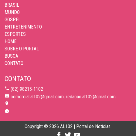
BRASIL
MUNDO
GOSPEL
ENTRETENIMENTO
ESPORTES
HOME
SOBRE O PORTAL
BUSCA
CONTATO
CONTATO
(82) 98215-1102
comercial.al102@gmail.com; redacao.al102@gmail.com
Copyright © 2026 AL102 | Portal de Notícias.