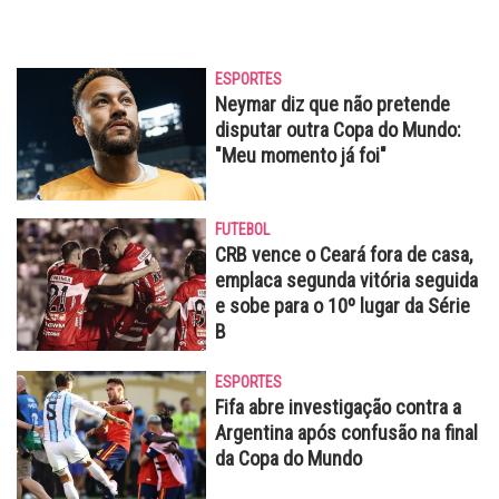
ESPORTES
Neymar diz que não pretende
disputar outra Copa do Mundo:
"Meu momento já foi"
FUTEBOL
CRB vence o Ceará fora de casa,
emplaca segunda vitória seguida
e sobe para o 10º lugar da Série
B
ESPORTES
Fifa abre investigação contra a
Argentina após confusão na final
da Copa do Mundo