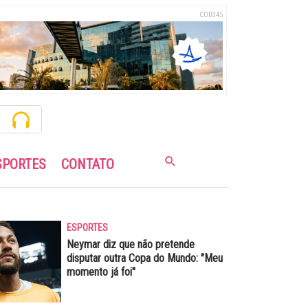
COD345
SPORTES
CONTATO
ESPORTES
Neymar diz que não pretende
disputar outra Copa do Mundo: "Meu
momento já foi"