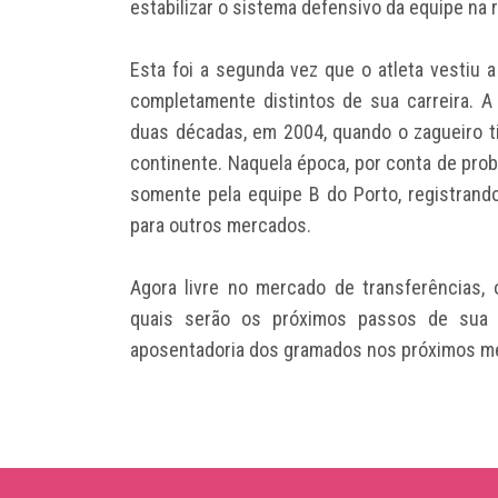
estabilizar o sistema defensivo da equipe na r
Esta foi a segunda vez que o atleta vestiu
completamente distintos de sua carreira. A
duas décadas, em 2004, quando o zagueiro 
continente. Naquela época, por conta de pro
somente pela equipe B do Porto, registrand
para outros mercados.
Agora livre no mercado de transferências, 
quais serão os próximos passos de sua c
aposentadoria dos gramados nos próximos m