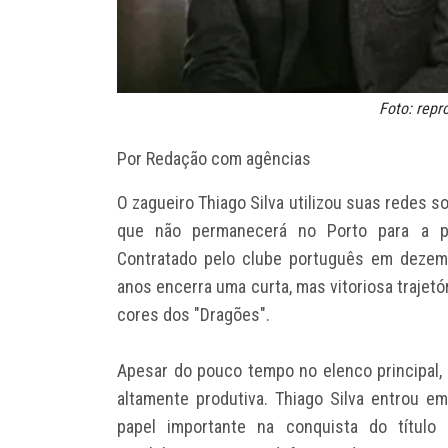
Foto: rep
Por Redação com agências
O zagueiro Thiago Silva utilizou suas redes so
que não permanecerá no Porto para a pr
Contratado pelo clube português em dezem
anos encerra uma curta, mas vitoriosa traje
cores dos "Dragões".
Apesar do pouco tempo no elenco principal, 
altamente produtiva. Thiago Silva entrou 
papel importante na conquista do título