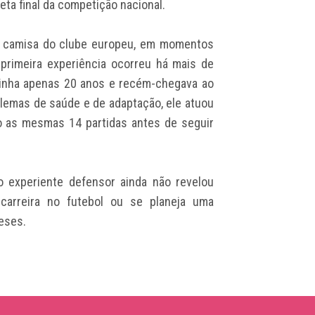
eta final da competição nacional.
 a camisa do clube europeu, em momentos
 primeira experiência ocorreu há mais de
tinha apenas 20 anos e recém-chegava ao
blemas de saúde e de adaptação, ele atuou
o as mesmas 14 partidas antes de seguir
o experiente defensor ainda não revelou
arreira no futebol ou se planeja uma
eses.