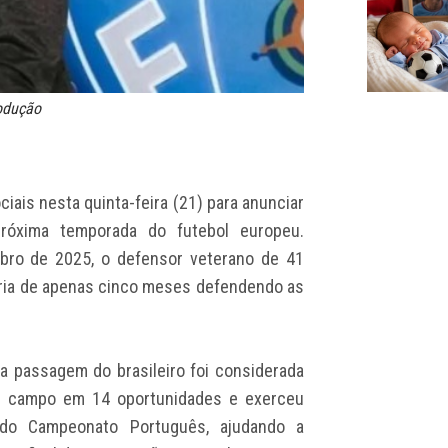
rodução
ciais nesta quinta-feira (21) para anunciar
óxima temporada do futebol europeu.
bro de 2025, o defensor veterano de 41
tória de apenas cinco meses defendendo as
a passagem do brasileiro foi considerada
em campo em 14 oportunidades e exerceu
 do Campeonato Português, ajudando a