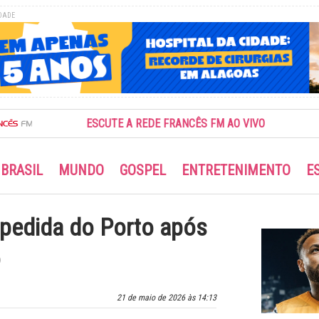
DADE
ESCUTE A REDE FRANCÊS FM AO VIVO
BRASIL
MUNDO
GOSPEL
ENTRETENIMENTO
E
spedida do Porto após
o
21 de maio de 2026 às 14:13