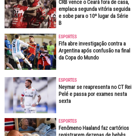
CRB vence o Ceará fora de casa,
emplaca segunda vitória seguida
e sobe para o 10º lugar da Série
B
ESPORTES
Fifa abre investigação contra a
Argentina após confusão na final
da Copa do Mundo
ESPORTES
Neymar se reapresenta no CT Rei
Pelé e passa por exames nesta
sexta
ESPORTES
Fenômeno Haaland faz cartórios
registrarem dezenas de bebês