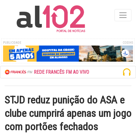
PUBLICIDADE
COD345
ESCUTE A REDE FRANCÊS FM AO VIVO
STJD reduz punição do ASA e
clube cumprirá apenas um jogo
com portões fechados