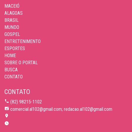
MACEIÓ
ALAGOAS
BRASIL
MUNDO
GOSPEL
ENTRETENIMENTO
ESPORTES
HOME
SOBRE O PORTAL
BUSCA
CONTATO
CONTATO
(82) 98215-1102
comercial.al102@gmail.com; redacao.al102@gmail.com