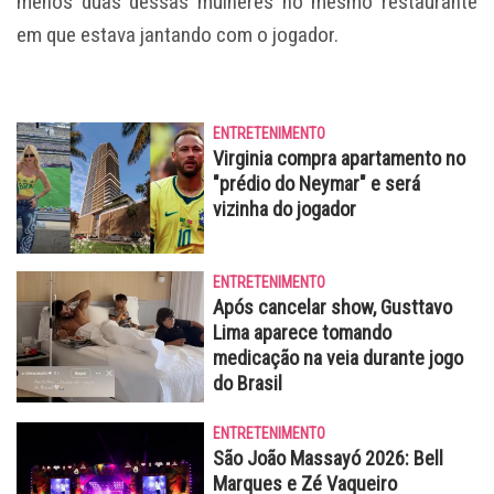
menos duas dessas mulheres no mesmo restaurante
em que estava jantando com o jogador.
ENTRETENIMENTO
Virginia compra apartamento no
"prédio do Neymar" e será
vizinha do jogador
ENTRETENIMENTO
Após cancelar show, Gusttavo
Lima aparece tomando
medicação na veia durante jogo
do Brasil
ENTRETENIMENTO
São João Massayó 2026: Bell
Marques e Zé Vaqueiro