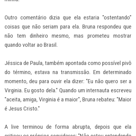
Outro comentário dizia que ela estaria "ostentando"
coisas que não seriam para ela. Bruna respondeu que
não tem dinheiro mesmo, mas prometeu mostrar
quando voltar ao Brasil.
Jéssica de Paula, também apontada como possível pivô
do término, estava na transmissão. Em determinado
momento, deu para ouvir ela dizer: "Eu não quero ser a
Virginia. Eu gosto dela." Quando um internauta escreveu
"aceita, amiga, Virginia é a maior", Bruna rebateu: "Maior
é Jesus Cristo."
A live terminou de forma abrupta, depois que ela
criticou os próprios seguidores: "Não estou entendendo