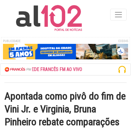
PUBLICIDADE
COD345
ESCUTE A REDE FRANCÊS FM AO VIVO
Apontada como pivô do fim de
Vini Jr. e Virginia, Bruna
Pinheiro rebate comparações