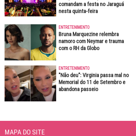
comandam a festa no Jaraguá
nesta quinta-feira
ENTRETENIMENTO
Bruna Marquezine relembra
namoro com Neymar e trauma
com o RH da Globo
ENTRETENIMENTO
"Não deu": Virginia passa mal no
Memorial do 11 de Setembro e
abandona passeio
MAPA DO SITE