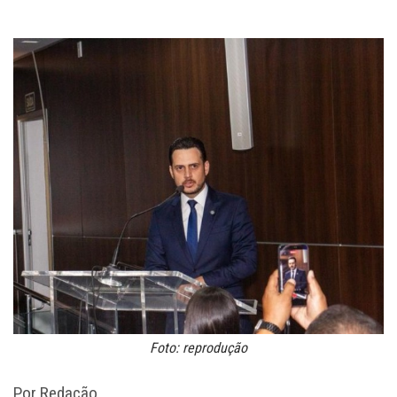
Foto: reprodução
Por Redação