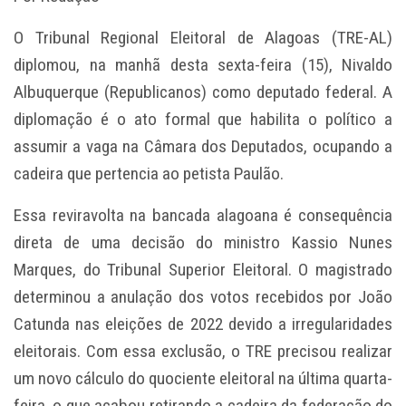
O Tribunal Regional Eleitoral de Alagoas (TRE-AL)
diplomou, na manhã desta sexta-feira (15), Nivaldo
Albuquerque (Republicanos) como deputado federal. A
diplomação é o ato formal que habilita o político a
assumir a vaga na Câmara dos Deputados, ocupando a
cadeira que pertencia ao petista Paulão.
Essa reviravolta na bancada alagoana é consequência
direta de uma decisão do ministro Kassio Nunes
Marques, do Tribunal Superior Eleitoral. O magistrado
determinou a anulação dos votos recebidos por João
Catunda nas eleições de 2022 devido a irregularidades
eleitorais. Com essa exclusão, o TRE precisou realizar
um novo cálculo do quociente eleitoral na última quarta-
feira, o que acabou retirando a cadeira da federação do