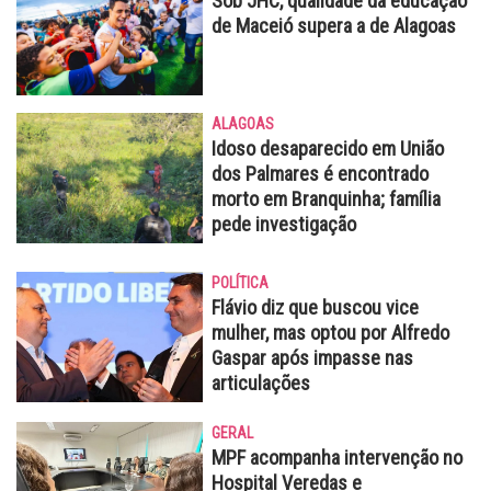
Sob JHC, qualidade da educação
de Maceió supera a de Alagoas
ALAGOAS
Idoso desaparecido em União
dos Palmares é encontrado
morto em Branquinha; família
pede investigação
POLÍTICA
Flávio diz que buscou vice
mulher, mas optou por Alfredo
Gaspar após impasse nas
articulações
GERAL
MPF acompanha intervenção no
Hospital Veredas e