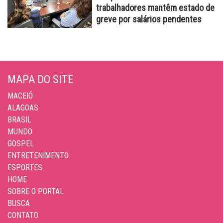
trabalhadores mantêm estado de
greve por salários pendentes
MAPA DO SITE
MACEIÓ
ALAGOAS
BRASIL
MUNDO
GOSPEL
ENTRETENIMENTO
ESPORTES
HOME
SOBRE O PORTAL
BUSCA
CONTATO