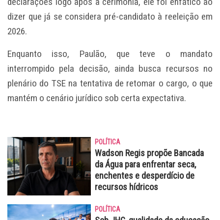
declarações logo após a cerimônia, ele foi enfático ao
dizer que já se considera pré-candidato à reeleição em
2026.
Enquanto isso, Paulão, que teve o mandato
interrompido pela decisão, ainda busca recursos no
plenário do TSE na tentativa de retomar o cargo, o que
mantém o cenário jurídico sob certa expectativa.
POLÍTICA
Wadson Regis propõe Bancada
da Água para enfrentar seca,
enchentes e desperdício de
recursos hídricos
POLÍTICA