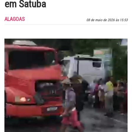
em Satuba
ALAGOAS
08 de maio de 2026 às 15:53