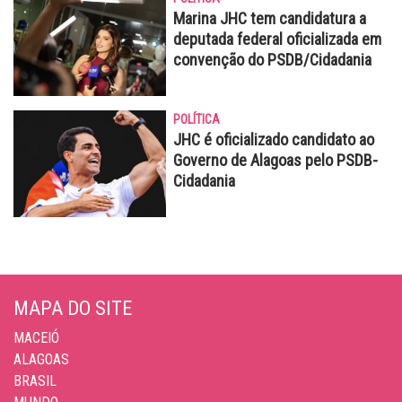
Marina JHC tem candidatura a
deputada federal oficializada em
convenção do PSDB/Cidadania
POLÍTICA
JHC é oficializado candidato ao
Governo de Alagoas pelo PSDB-
Cidadania
MAPA DO SITE
MACEIÓ
ALAGOAS
BRASIL