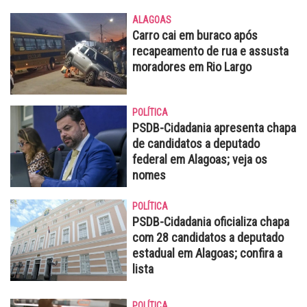
ALAGOAS
Carro cai em buraco após
recapeamento de rua e assusta
moradores em Rio Largo
POLÍTICA
PSDB-Cidadania apresenta chapa
de candidatos a deputado
federal em Alagoas; veja os
nomes
POLÍTICA
PSDB-Cidadania oficializa chapa
com 28 candidatos a deputado
estadual em Alagoas; confira a
lista
POLÍTICA