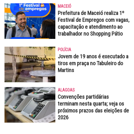
MACEIÓ
Prefeitura de Maceió realiza 1º
Festival de Empregos com vagas,
capacitação e atendimento ao
trabalhador no Shopping Pátio
POLÍCIA
Jovem de 19 anos é executado a
tiros em praça no Tabuleiro do
Martins
ALAGOAS
Convenções partidárias
terminam nesta quarta; veja os
próximos prazos das eleições de
2026