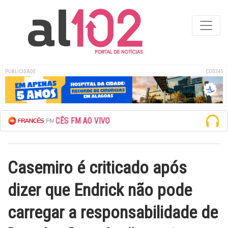
PUBLICIDADE
COD345
 A REDE FRANCÊS FM AO VIVO
Casemiro é criticado após
dizer que Endrick não pode
carregar a responsabilidade de