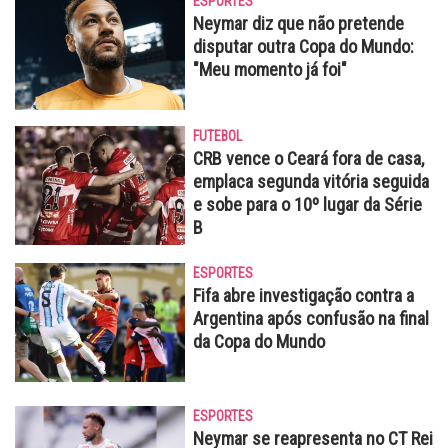
ESPORTES
Neymar diz que não pretende
disputar outra Copa do Mundo:
"Meu momento já foi"
FUTEBOL
CRB vence o Ceará fora de casa,
emplaca segunda vitória seguida
e sobe para o 10º lugar da Série
B
ESPORTES
Fifa abre investigação contra a
Argentina após confusão na final
da Copa do Mundo
ESPORTES
Neymar se reapresenta no CT Rei