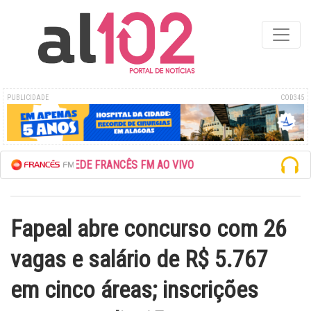
PUBLICIDADE
COD345
ESCUTE A REDE FRANCÊS FM AO VIVO
Fapeal abre concurso com 26
vagas e salário de R$ 5.767
em cinco áreas; inscrições