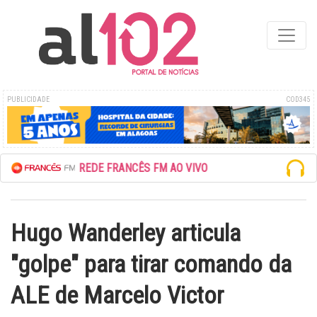
PUBLICIDADE
COD345
ESCUTE A REDE FRANCÊS FM AO VIVO
Hugo Wanderley articula
"golpe" para tirar comando da
ALE de Marcelo Victor