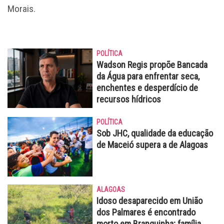
Morais.
POLÍTICA
Wadson Regis propõe Bancada
da Água para enfrentar seca,
enchentes e desperdício de
recursos hídricos
POLÍTICA
Sob JHC, qualidade da educação
de Maceió supera a de Alagoas
ALAGOAS
Idoso desaparecido em União
dos Palmares é encontrado
morto em Branquinha; família