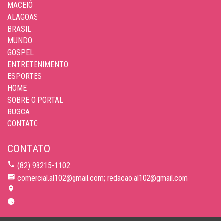
MACEIÓ
ALAGOAS
BRASIL
MUNDO
GOSPEL
ENTRETENIMENTO
ESPORTES
HOME
SOBRE O PORTAL
BUSCA
CONTATO
CONTATO
(82) 98215-1102
comercial.al102@gmail.com; redacao.al102@gmail.com