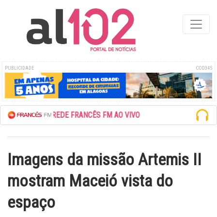
PUBLICIDADE
COD345
ESCUTE A REDE FRANCÊS FM AO VIVO
Imagens da missão Artemis II
mostram Maceió vista do
espaço