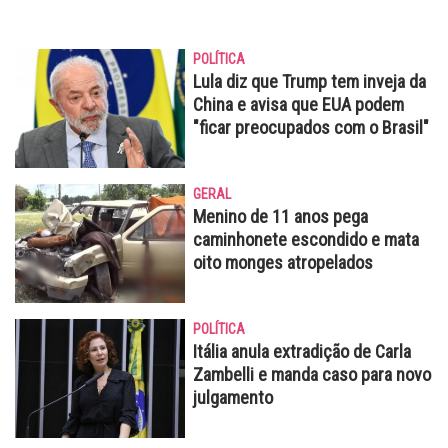
POLÍTICA
Lula diz que Trump tem inveja da
China e avisa que EUA podem
"ficar preocupados com o Brasil"
GERAL
Menino de 11 anos pega
caminhonete escondido e mata
oito monges atropelados
POLÍTICA
Itália anula extradição de Carla
Zambelli e manda caso para novo
julgamento