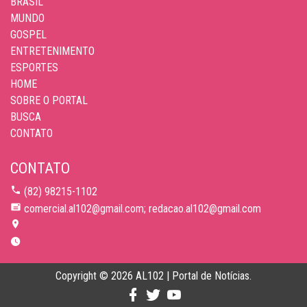
BRASIL
MUNDO
GOSPEL
ENTRETENIMENTO
ESPORTES
HOME
SOBRE O PORTAL
BUSCA
CONTATO
CONTATO
(82) 98215-1102
comercial.al102@gmail.com; redacao.al102@gmail.com
Copyright © 2026 AL102 | Portal de Notícias.