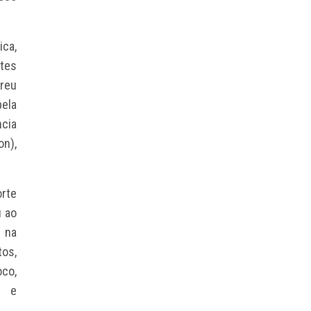
ica,
ntes
rreu
pela
ncia
on),
orte
 ao
 na
tos,
co,
s e