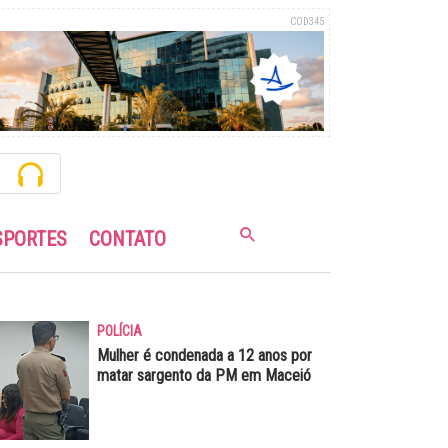
COD345
SPORTES
CONTATO
POLÍCIA
Mulher é condenada a 12 anos por
matar sargento da PM em Maceió