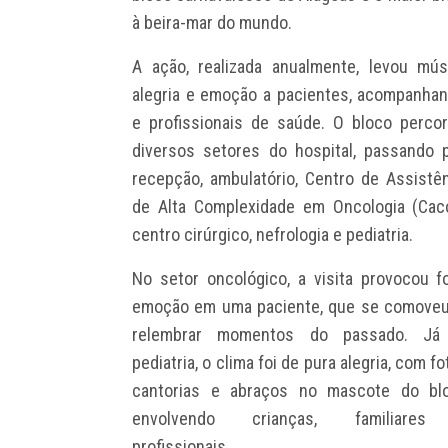
à beira-mar do mundo.
A ação, realizada anualmente, levou mús
alegria e emoção a pacientes, acompanha
e profissionais de saúde. O bloco perco
diversos setores do hospital, passando 
recepção, ambulatório, Centro de Assistê
de Alta Complexidade em Oncologia (Cac
centro cirúrgico, nefrologia e pediatria.
No setor oncológico, a visita provocou f
emoção em uma paciente, que se comoveu
relembrar momentos do passado. Já
pediatria, o clima foi de pura alegria, com fo
cantorias e abraços no mascote do blo
envolvendo crianças, familiare
profissionais.