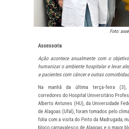
Foto: asse
Assessoria
Ação acontece anualmente com o objetiv
humanizar o ambiente hospitalar e levar ale
a pacientes com câncer e outras comorbida
Na manhã da última terça-feira (3),
corredores do Hospital Universitário Profe
Alberto Antunes (HU), da Universidade Fed
de Alagoas (Ufal), foram tomados pelo clim
folia com a visita do Pinto da Madrugada, m
bloco carnavalesco de Alagoas e o maior b