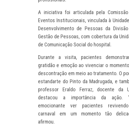
A iniciativa foi articulada pela Comissã
Eventos Institucionais, vinculada à Unidad
Desenvolvimento de Pessoas da Divisão
Gestão de Pessoas, com cobertura da Uni
de Comunicação Social do hospital.
Durante a visita, pacientes demonstra
gratidão e emoção ao vivenciar o moment
descontração em meio ao tratamento. O po
estandarte do Pinto da Madrugada, e ta
professor Eraldo Ferraz, docente da Uf
destacou a importância da ação. “
emocionante ver pacientes revivend
carnaval em um momento tão delicad
afirmou.