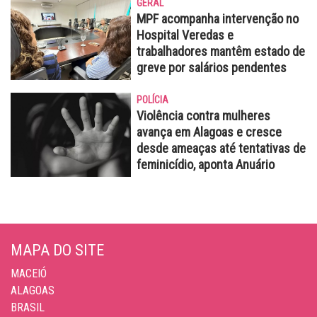
GERAL
MPF acompanha intervenção no
Hospital Veredas e
trabalhadores mantêm estado de
greve por salários pendentes
POLÍCIA
Violência contra mulheres
avança em Alagoas e cresce
desde ameaças até tentativas de
feminicídio, aponta Anuário
MAPA DO SITE
MACEIÓ
ALAGOAS
BRASIL