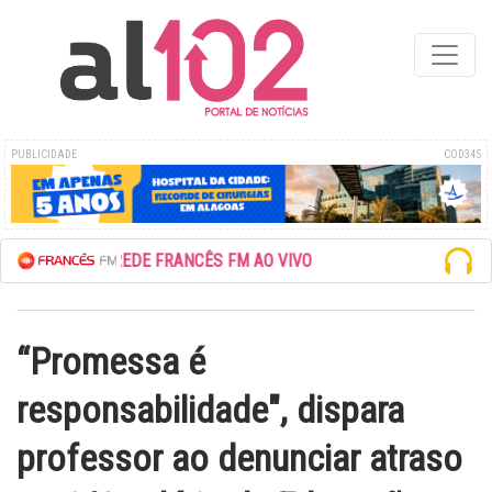
PUBLICIDADE
COD345
ESCUTE A REDE FRANCÊS FM AO VIVO
“Promessa é
responsabilidade", dispara
professor ao denunciar atraso