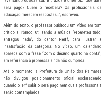
levantando dúvidas sobre prazos e critérios. “Que data
será pago? Quem o receberá? Os profissionais da
educação merecem respostas…”, escreveu.
Além do texto, o professor publicou um vídeo em tom
crítico e irônico, utilizando a música “Prometeu tudo,
entregou nada”, do cantor Neiff, para ilustrar a
insatisfação da categoria. No vídeo, um calendário
aparece com a frase “Com o décimo quarto na conta”,
em referência à promessa ainda não cumprida.
Até o momento, a Prefeitura de União dos Palmares
não divulgou posicionamento oficial esclarecendo
quando o 14º salário será pago nem quais profissionais
serão contemplados.