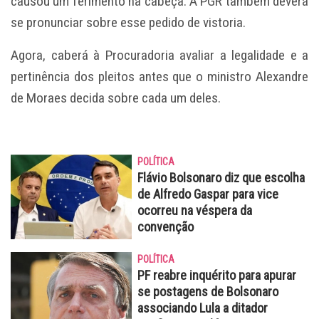
causou um ferimento na cabeça. A PGR também deverá
se pronunciar sobre esse pedido de vistoria.
Agora, caberá à Procuradoria avaliar a legalidade e a
pertinência dos pleitos antes que o ministro Alexandre
de Moraes decida sobre cada um deles.
POLÍTICA
Flávio Bolsonaro diz que escolha
de Alfredo Gaspar para vice
ocorreu na véspera da
convenção
POLÍTICA
PF reabre inquérito para apurar
se postagens de Bolsonaro
associando Lula a ditador