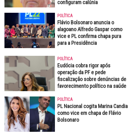
configuram calúnia
POLÍTICA
Flávio Bolsonaro anuncia o
alagoano Alfredo Gaspar como
vice e PL confirma chapa pura
para a Presidência
POLÍTICA
Eudócia cobra rigor após
operação da PF e pede
fiscalização sobre denúncias de
favorecimento político na saúde
POLÍTICA
PL Nacional cogita Marina Candia
como vice em chapa de Flávio
Bolsonaro