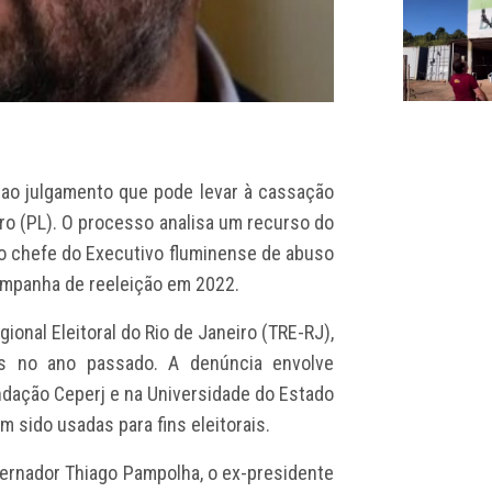
io ao julgamento que pode levar à cassação
tro (PL). O processo analisa um recurso do
a o chefe do Executivo fluminense de abuso
ampanha de reeleição em 2022.
ional Eleitoral do Rio de Janeiro (TRE-RJ),
os no ano passado. A denúncia envolve
ndação Ceperj e na Universidade do Estado
am sido usadas para fins eleitorais.
ernador Thiago Pampolha, o ex-presidente