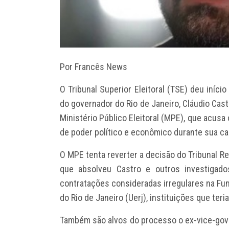
Por Francês News
O Tribunal Superior Eleitoral (TSE) deu iníc
do governador do Rio de Janeiro, Cláudio Cas
Ministério Público Eleitoral (MPE), que acus
de poder político e econômico durante sua c
O MPE tenta reverter a decisão do Tribunal Reg
que absolveu Castro e outros investigad
contratações consideradas irregulares na Fu
do Rio de Janeiro (Uerj), instituições que teri
Também são alvos do processo o ex-vice-gov