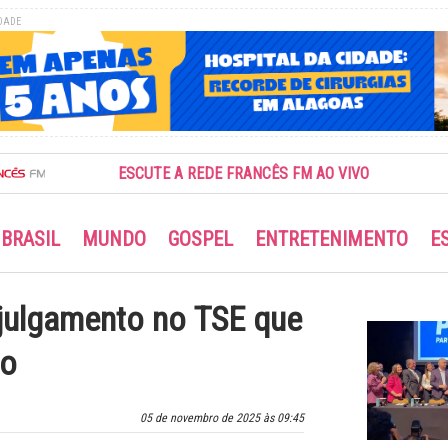
DADE
ESCUTE A REDE FRANCÊS FM AO VIVO
BRASIL
MUNDO
GOSPEL
ENTRETENIMENTO
E
 julgamento no TSE que
to
05 de novembro de 2025 às 09:45