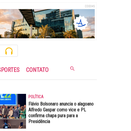
COD345
SPORTES
CONTATO
POLÍTICA
Flávio Bolsonaro anuncia o alagoano
Alfredo Gaspar como vice e PL
confirma chapa pura para a
Presidência