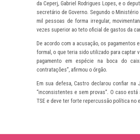
da Ceperj, Gabriel Rodrigues Lopes, e o deput
secretário de Governo. Segundo o Ministério
mil pessoas de forma irregular, movimenta
vezes superior ao teto oficial de gastos da c
De acordo com a acusação, os pagamentos er
formal, o que teria sido utilizado para captar
pagamento em espécie na boca do caixa
contratações”, afirmou o órgão.
Em sua defesa, Castro declarou confiar na 
“inconsistentes e sem provas”. O caso está so
TSE e deve ter forte repercussão política no 