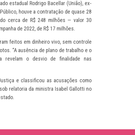
ado estadual Rodrigo Bacellar (União), ex-
 Público, houve a contratação de quase 28
ndo cerca de R$ 248 milhões — valor 30
ampanha de 2022, de R$ 17 milhões.
am feitos em dinheiro vivo, sem controle
 votos. “A ausência de plano de trabalho e o
 revelam o desvio de finalidade nas
Justiça e classificou as acusações como
b relatoria da ministra Isabel Gallotti no
estado.