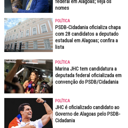
federal em Alagoas; veja os
nomes
POLÍTICA
PSDB-Cidadania oficializa chapa
com 28 candidatos a deputado
estadual em Alagoas; confira a
lista
POLÍTICA
Marina JHC tem candidatura a
deputada federal oficializada em
convenção do PSDB/Cidadania
POLÍTICA
JHC é oficializado candidato ao
Governo de Alagoas pelo PSDB-
Cidadania