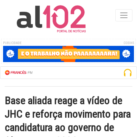
PUBLICIDADE
COD345
 FM AO VIVO
Base aliada reage a vídeo de
JHC e reforça movimento para
candidatura ao governo de