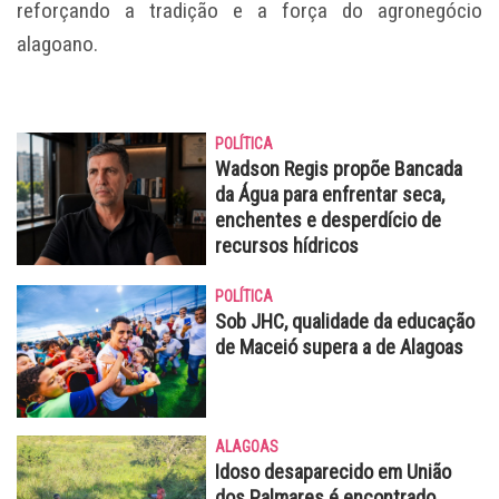
reforçando a tradição e a força do agronegócio
alagoano.
POLÍTICA
Wadson Regis propõe Bancada
da Água para enfrentar seca,
enchentes e desperdício de
recursos hídricos
POLÍTICA
Sob JHC, qualidade da educação
de Maceió supera a de Alagoas
ALAGOAS
Idoso desaparecido em União
dos Palmares é encontrado