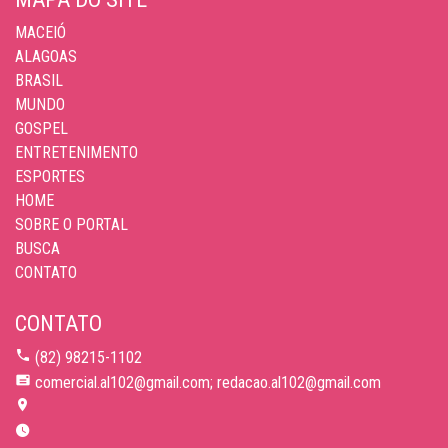
MACEIÓ
ALAGOAS
BRASIL
MUNDO
GOSPEL
ENTRETENIMENTO
ESPORTES
HOME
SOBRE O PORTAL
BUSCA
CONTATO
CONTATO
(82) 98215-1102
comercial.al102@gmail.com; redacao.al102@gmail.com