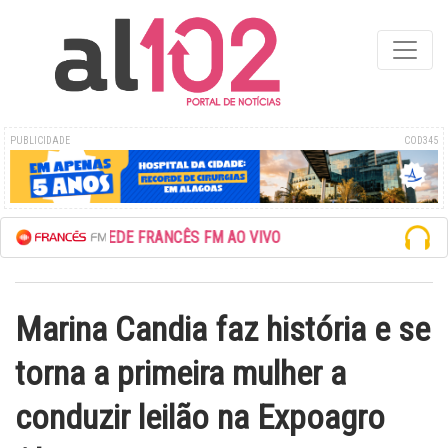
PUBLICIDADE
COD345
ESCUTE A REDE FRANCÊS FM AO VIVO
Marina Candia faz história e se
torna a primeira mulher a
conduzir leilão na Expoagro