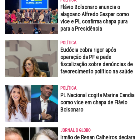
POLÍTICA
Flávio Bolsonaro anuncia o
alagoano Alfredo Gaspar como
vice e PL confirma chapa pura
para a Presidência
POLÍTICA
Eudócia cobra rigor após
operação da PF e pede
fiscalização sobre denúncias de
favorecimento político na saúde
POLÍTICA
PL Nacional cogita Marina Candia
como vice em chapa de Flávio
Bolsonaro
JORNAL O GLOBO
Irmão de Renan Calheiros declara