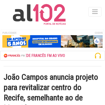
PUBLICIDADE
COD345
ESCUTE A REDE FRANCÊS FM AO VIVO
João Campos anuncia projeto
para revitalizar centro do
Recife, semelhante ao de