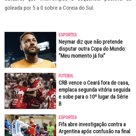
goleada por 5 a 0 sobre a Coreia do Sul.
ESPORTES
Neymar diz que não pretende
disputar outra Copa do Mundo:
"Meu momento já foi"
FUTEBOL
CRB vence o Ceará fora de casa,
emplaca segunda vitória seguida
e sobe para o 10º lugar da Série
B
ESPORTES
Fifa abre investigação contra a
Argentina após confusão na final