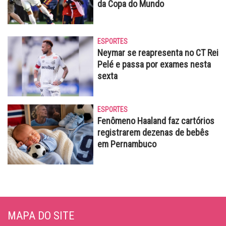
da Copa do Mundo
ESPORTES
Neymar se reapresenta no CT Rei
Pelé e passa por exames nesta
sexta
ESPORTES
Fenômeno Haaland faz cartórios
registrarem dezenas de bebês
em Pernambuco
MAPA DO SITE