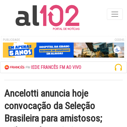
PUBLICIDADE
COD345
ESCUTE A REDE FRANCÊS FM AO VIVO
Ancelotti anuncia hoje
convocação da Seleção
Brasileira para amistosos;