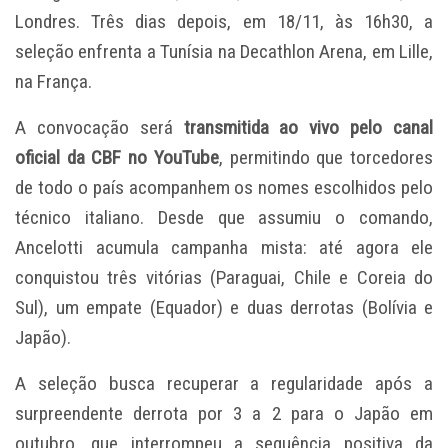
Londres. Três dias depois, em 18/11, às 16h30, a
seleção enfrenta a Tunísia na Decathlon Arena, em Lille,
na França.
A convocação será
transmitida ao vivo pelo canal
oficial da CBF no YouTube
, permitindo que torcedores
de todo o país acompanhem os nomes escolhidos pelo
técnico italiano. Desde que assumiu o comando,
Ancelotti acumula campanha mista: até agora ele
conquistou três vitórias (Paraguai, Chile e Coreia do
Sul), um empate (Equador) e duas derrotas (Bolívia e
Japão).
A seleção busca recuperar a regularidade após a
surpreendente derrota por 3 a 2 para o Japão em
outubro, que interrompeu a sequência positiva da