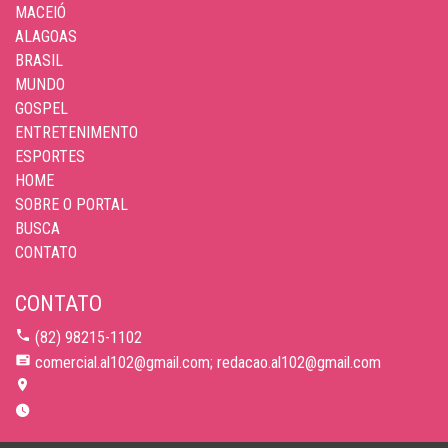
MACEIÓ
ALAGOAS
BRASIL
MUNDO
GOSPEL
ENTRETENIMENTO
ESPORTES
HOME
SOBRE O PORTAL
BUSCA
CONTATO
CONTATO
(82) 98215-1102
comercial.al102@gmail.com; redacao.al102@gmail.com