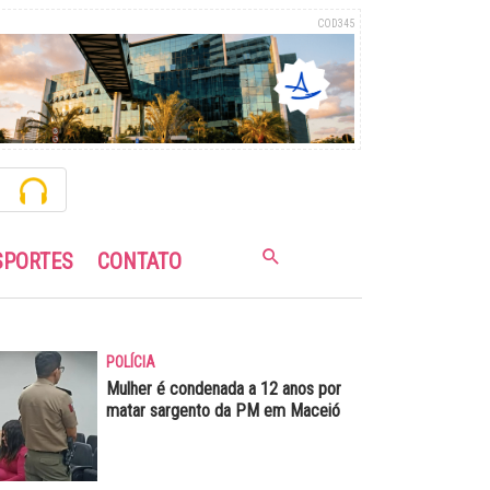
COD345
SPORTES
CONTATO
POLÍCIA
Mulher é condenada a 12 anos por
matar sargento da PM em Maceió