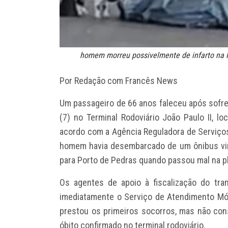
homem morreu possivelmente de infarto na R
Por Redação com Francês News
Um passageiro de 66 anos faleceu após sofrer
(7) no Terminal Rodoviário João Paulo II, lo
acordo com a Agência Reguladora de Serviços
homem havia desembarcado de um ônibus vin
para Porto de Pedras quando passou mal na p
Os agentes de apoio à fiscalização do tra
imediatamente o Serviço de Atendimento Mó
prestou os primeiros socorros, mas não con
óbito confirmado no terminal rodoviário.