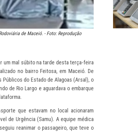
odoviária de Maceió. - Foto: Reprodução
 um mal súbito na tarde desta terça-feira
calizado no bairro Feitosa, em Maceió. De
 Públicos do Estado de Alagoas (Arsal), o
do de Rio Largo e aguardava o embarque
lataforma.
nsporte que estavam no local acionaram
vel de Urgência (Samu). A equipe médica
seguiu reanimar o passageiro, que teve o