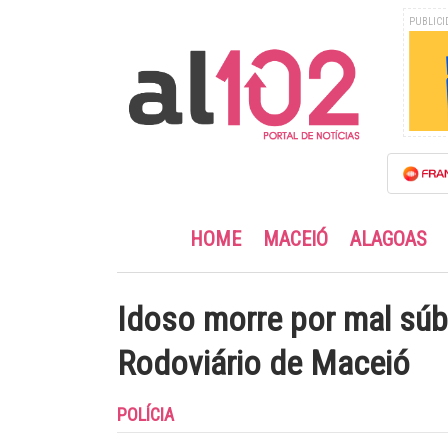
PUBLICI
HOME
MACEIÓ
ALAGOAS
Idoso morre por mal súb
Rodoviário de Maceió
POLÍCIA