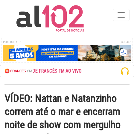
PUBLICIDADE
COD345
ESCUTE A REDE FRANCÊS FM AO VIVO
VÍDEO: Nattan e Natanzinho
correm até o mar e encerram
noite de show com mergulho