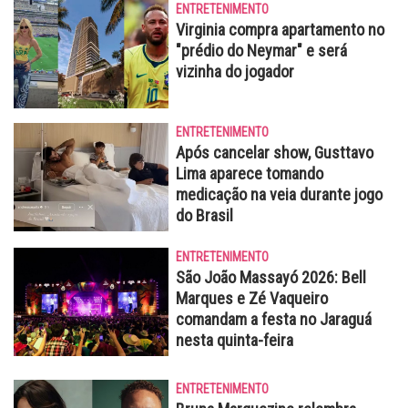
ENTRETENIMENTO
Virginia compra apartamento no
"prédio do Neymar" e será
vizinha do jogador
ENTRETENIMENTO
Após cancelar show, Gusttavo
Lima aparece tomando
medicação na veia durante jogo
do Brasil
ENTRETENIMENTO
São João Massayó 2026: Bell
Marques e Zé Vaqueiro
comandam a festa no Jaraguá
nesta quinta-feira
ENTRETENIMENTO