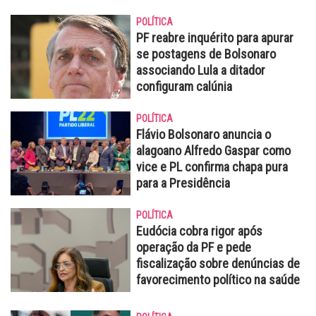
POLÍTICA
PF reabre inquérito para apurar
se postagens de Bolsonaro
associando Lula a ditador
configuram calúnia
POLÍTICA
Flávio Bolsonaro anuncia o
alagoano Alfredo Gaspar como
vice e PL confirma chapa pura
para a Presidência
POLÍTICA
Eudócia cobra rigor após
operação da PF e pede
fiscalização sobre denúncias de
favorecimento político na saúde