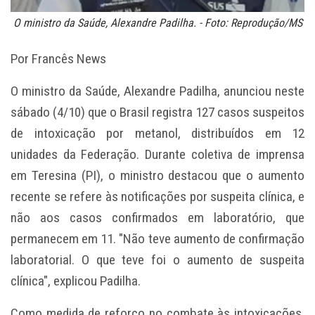
O ministro da Saúde, Alexandre Padilha. - Foto: Reprodução/MS
Por Francês News
O ministro da Saúde, Alexandre Padilha, anunciou neste
sábado (4/10) que o Brasil registra 127 casos suspeitos
de intoxicação por metanol, distribuídos em 12
unidades da Federação. Durante coletiva de imprensa
em Teresina (PI), o ministro destacou que o aumento
recente se refere às notificações por suspeita clínica, e
não aos casos confirmados em laboratório, que
permanecem em 11. "Não teve aumento de confirmação
laboratorial. O que teve foi o aumento de suspeita
clínica", explicou Padilha.
Como medida de reforço no combate às intoxicações,