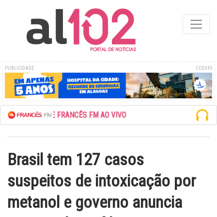
PUBLICIDADE
COD345
SCUTE A REDE FRANCÊS FM AO VIVO
Brasil tem 127 casos
suspeitos de intoxicação por
metanol e governo anuncia