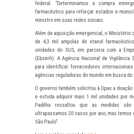
federal. “Determinamos a compra emerg
farmacêutico para reforçar estados e municí
ministro em suas redes sociais.
Além da aquisição emergencial, o Ministéri
de 4,3 mil ampolas de etanol farmacêutico
unidades do SUS, em parceria com a Empre
(Ebserh). A Agência Nacional de Vigilância 
para identificar fornecedores internaciona
agências reguladoras do mundo em busca do
O governo também solicitou à Opas a doação 
e estuda adquirir mais 1 mil unidades por m
Padilha ressaltou que as medidas são 
ultrapassamos 20 casos por ano, mas temos 
São Paulo”.