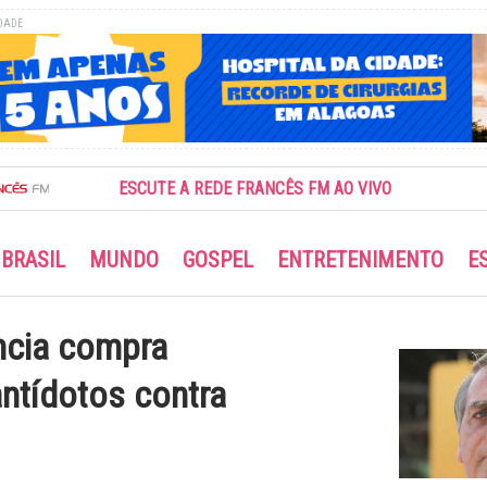
DADE
ESCUTE A REDE FRANCÊS FM AO VIVO
BRASIL
MUNDO
GOSPEL
ENTRETENIMENTO
E
ncia compra
antídotos contra