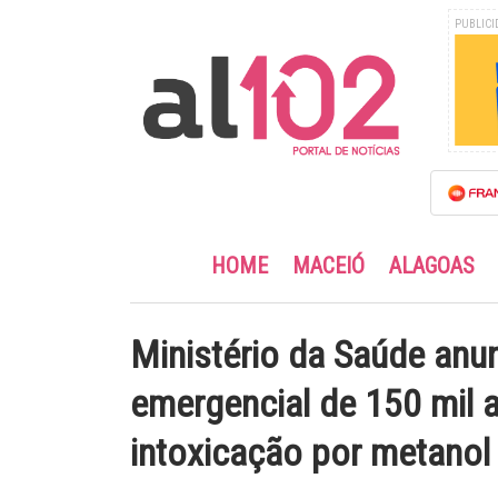
PUBLICI
HOME
MACEIÓ
ALAGOAS
Ministério da Saúde anu
emergencial de 150 mil 
intoxicação por metanol