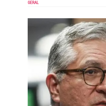
GERAL