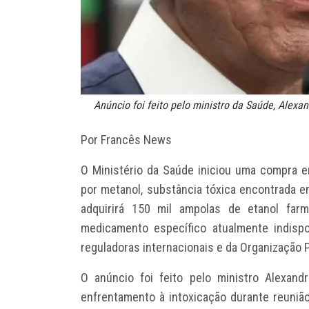
Anúncio foi feito pelo ministro da Saúde, Alexan
Por Francês News
O Ministério da Saúde iniciou uma compra e
por metanol, substância tóxica encontrada e
adquirirá 150 mil ampolas de etanol farm
medicamento específico atualmente indispo
reguladoras internacionais e da Organização
O anúncio foi feito pelo ministro Alexand
enfrentamento à intoxicação durante reunião