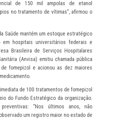
encial de 150 mil ampolas de etanol
pios no tratamento de vítimas”, afirmou o
o da Saúde mantém um estoque estratégico
 em hospitais universitários federais e
sa Brasileira de Serviços Hospitalares
Sanitária (Anvisa) emitiu chamada pública
is de fomepizol e acionou as dez maiores
 medicamento.
imediata de 100 tratamentos de fomepizol
eio do Fundo Estratégico da organização.
preventivas: “Nos últimos anos, não
observado um registro maior no estado de