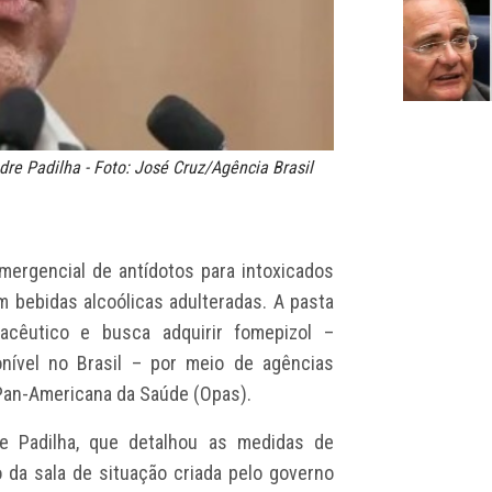
dre Padilha - Foto: José Cruz/Agência Brasil
mergencial de antídotos para intoxicados
m bebidas alcoólicas adulteradas. A pasta
acêutico e busca adquirir fomepizol –
nível no Brasil – por meio de agências
 Pan-Americana da Saúde (Opas).
re Padilha, que detalhou as medidas de
 da sala de situação criada pelo governo