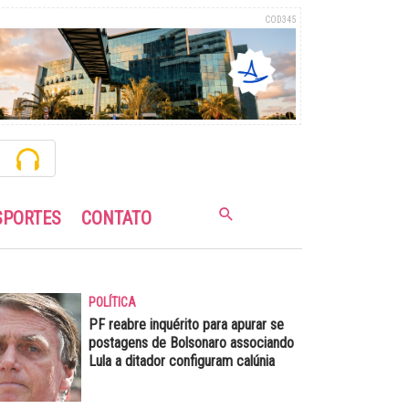
COD345
SPORTES
CONTATO
POLÍTICA
PF reabre inquérito para apurar se
postagens de Bolsonaro associando
Lula a ditador configuram calúnia