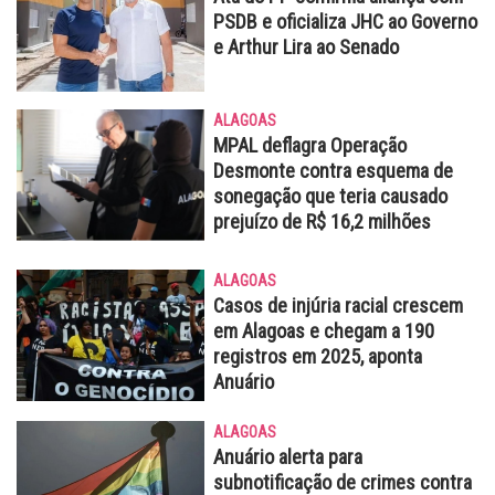
PSDB e oficializa JHC ao Governo
e Arthur Lira ao Senado
ALAGOAS
MPAL deflagra Operação
Desmonte contra esquema de
sonegação que teria causado
prejuízo de R$ 16,2 milhões
ALAGOAS
Casos de injúria racial crescem
em Alagoas e chegam a 190
registros em 2025, aponta
Anuário
ALAGOAS
Anuário alerta para
subnotificação de crimes contra