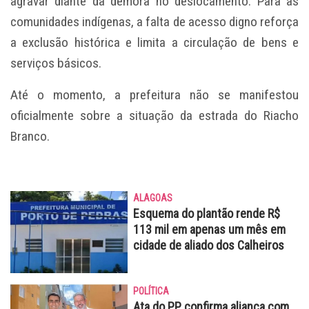
agravar diante da demora no deslocamento. Para as
comunidades indígenas, a falta de acesso digno reforça
a exclusão histórica e limita a circulação de bens e
serviços básicos.
Até o momento, a prefeitura não se manifestou
oficialmente sobre a situação da estrada do Riacho
Branco.
ALAGOAS
Esquema do plantão rende R$
113 mil em apenas um mês em
cidade de aliado dos Calheiros
POLÍTICA
Ata do PP confirma aliança com