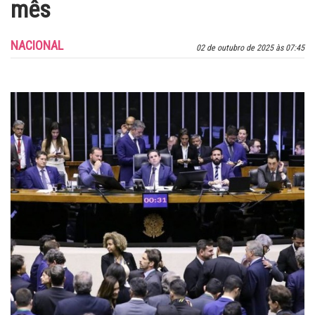
mês
NACIONAL
02 de outubro de 2025 às 07:45