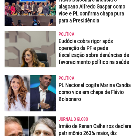
alagoano Alfredo Gaspar como
vice e PL confirma chapa pura
para a Presidência
POLÍTICA
Eudócia cobra rigor após
operação da PF e pede
fiscalização sobre denúncias de
favorecimento político na saúde
POLÍTICA
PL Nacional cogita Marina Candia
como vice em chapa de Flávio
Bolsonaro
JORNAL O GLOBO
Irmão de Renan Calheiros declara
patrimônio 263% maior, diz