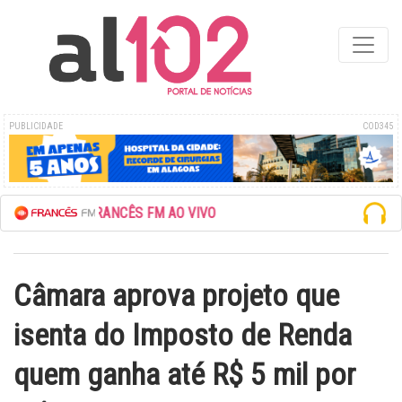
PUBLICIDADE
COD345
 A REDE FRANCÊS FM AO VIVO
Câmara aprova projeto que
isenta do Imposto de Renda
quem ganha até R$ 5 mil por