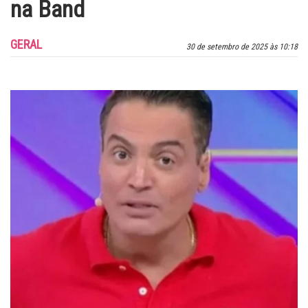
na Band
GERAL
30 de setembro de 2025 às 10:18