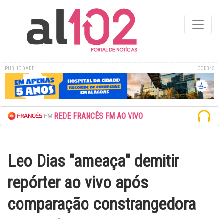
PUBLICIDADE
COD345
ESCUTE A REDE FRANCÊS FM AO VIVO
Leo Dias "ameaça" demitir
repórter ao vivo após
comparação constrangedora