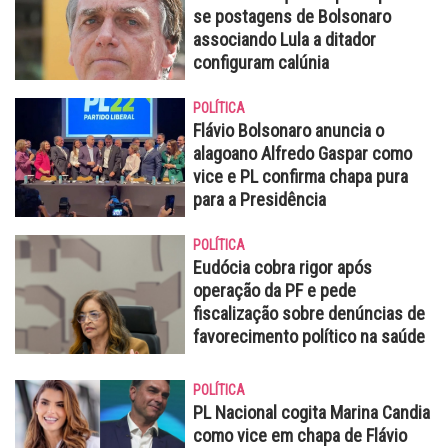
se postagens de Bolsonaro
associando Lula a ditador
configuram calúnia
POLÍTICA
Flávio Bolsonaro anuncia o
alagoano Alfredo Gaspar como
vice e PL confirma chapa pura
para a Presidência
POLÍTICA
Eudócia cobra rigor após
operação da PF e pede
fiscalização sobre denúncias de
favorecimento político na saúde
POLÍTICA
PL Nacional cogita Marina Candia
como vice em chapa de Flávio