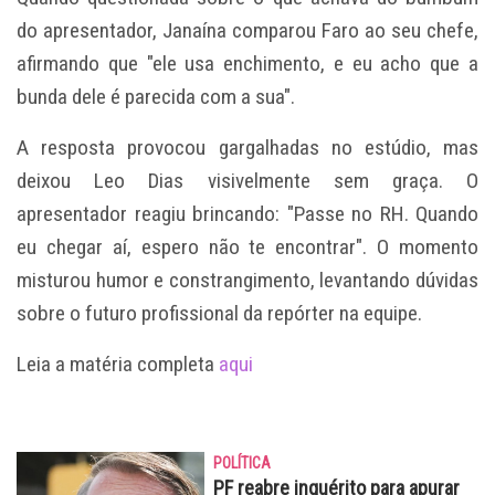
do apresentador, Janaína comparou Faro ao seu chefe,
afirmando que "ele usa enchimento, e eu acho que a
bunda dele é parecida com a sua".
A resposta provocou gargalhadas no estúdio, mas
deixou Leo Dias visivelmente sem graça. O
apresentador reagiu brincando: "Passe no RH. Quando
eu chegar aí, espero não te encontrar". O momento
misturou humor e constrangimento, levantando dúvidas
sobre o futuro profissional da repórter na equipe.
Leia a matéria completa
aqui
POLÍTICA
PF reabre inquérito para apurar