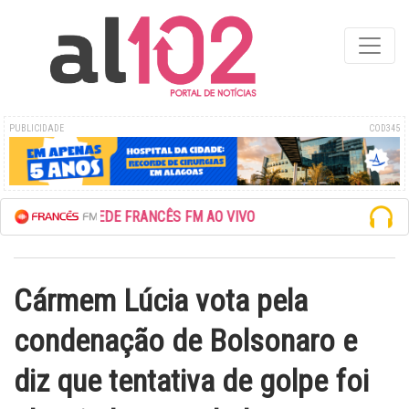
PUBLICIDADE
COD345
ESCUTE A REDE FRANCÊS FM AO VIVO
Cármem Lúcia vota pela
condenação de Bolsonaro e
diz que tentativa de golpe foi