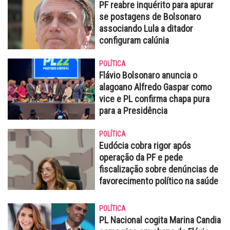
PF reabre inquérito para apurar
se postagens de Bolsonaro
associando Lula a ditador
configuram calúnia
POLÍTICA
Flávio Bolsonaro anuncia o
alagoano Alfredo Gaspar como
vice e PL confirma chapa pura
para a Presidência
POLÍTICA
Eudócia cobra rigor após
operação da PF e pede
fiscalização sobre denúncias de
favorecimento político na saúde
POLÍTICA
PL Nacional cogita Marina Candia