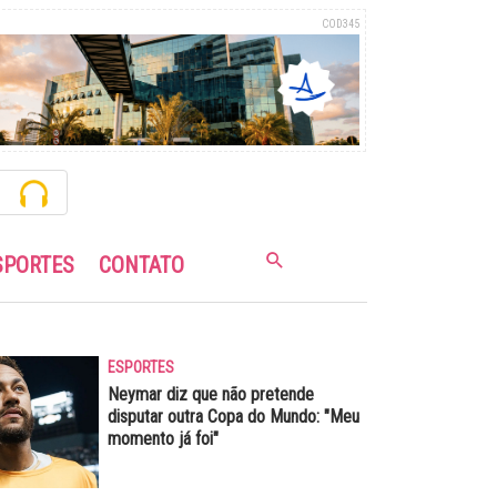
COD345
SPORTES
CONTATO
ESPORTES
Neymar diz que não pretende
disputar outra Copa do Mundo: "Meu
momento já foi"