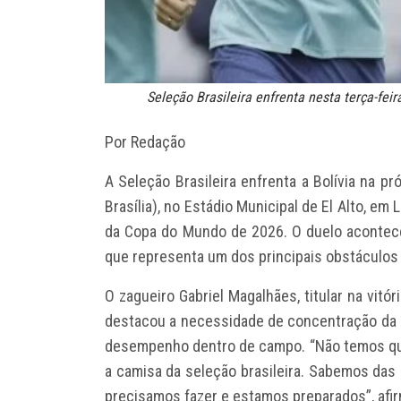
Seleção Brasileira enfrenta nesta terça-feira
Por Redação
A Seleção Brasileira enfrenta a Bolívia na pr
Brasília), no Estádio Municipal de El Alto, em 
da Copa do Mundo de 2026. O duelo acontece
que representa um dos principais obstáculos
O zagueiro Gabriel Magalhães, titular na vitó
destacou a necessidade de concentração da e
desempenho dentro de campo. “Não temos que
a camisa da seleção brasileira. Sabemos da
precisamos fazer e estamos preparados”, afi