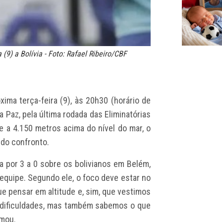
 (9) a Bolívia - Foto: Rafael Ribeiro/CBF
óxima terça-feira (9), às 20h30 (horário de
La Paz, pela última rodada das Eliminatórias
 a 4.150 metros acima do nível do mar, o
 do confronto.
ria por 3 a 0 sobre os bolivianos em Belém,
quipe. Segundo ele, o foco deve estar no
 pensar em altitude e, sim, que vestimos
s dificuldades, mas também sabemos o que
rmou.